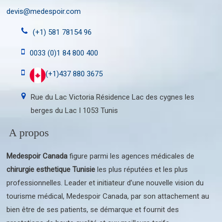
devis@medespoir.com
(+1) 581 78154 96
0033 (0)1 84 800 400
(+1)437 880 3675
Rue du Lac Victoria Résidence Lac des cygnes les
berges du Lac I 1053 Tunis
A propos
Medespoir Canada
figure parmi les agences médicales de
chirurgie esthetique Tunisie
les plus réputées et les plus
professionnelles. Leader et initiateur d’une nouvelle vision du
tourisme médical, Medespoir Canada, par son attachement au
bien être de ses patients, se démarque et fournit des