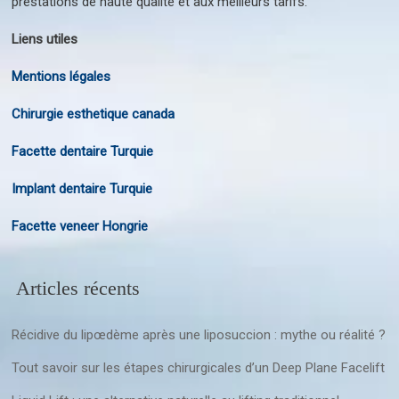
prestations de haute qualité et aux meilleurs tarifs.
Liens utiles
Mentions légales
Chirurgie esthetique canada
Facette dentaire Turquie
Implant dentaire Turquie
Facette veneer Hongrie
Articles récents
Récidive du lipœdème après une liposuccion : mythe ou réalité ?
Tout savoir sur les étapes chirurgicales d’un Deep Plane Facelift