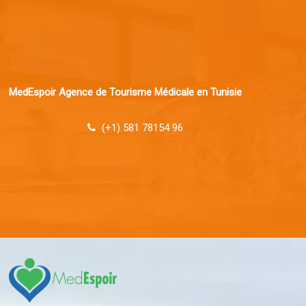
MedEspoir Agence de Tourisme Médicale en Tunisie
(+1) 581 78154 96