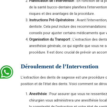
Planification de l’Intervention
: En fonction de la p
de la santé bucco-dentaire planifiera l’interventi
risques et des avantages de la procédure.
Instructions Pré-Opératoires
: Avant l’intervention
dentiste. Cela peut inclure des recommandations 
conseils pour ajuster certains médicaments que 
Organisation du Transport
: L’extraction des den
anesthésie générale, ce qui signifie que vous ne
procédure. Il est donc crucial de prévoir un ac
Déroulement de l’Intervention
L’extraction des dents de sagesse est une procédure ch
position et de l’état des dents. Voici comment se dérou
Anesthésie
: Pour assurer que vous ne ressentiez
chirurgien vous administrera une anesthésie loca
la complexité de l’extraction et votre état de santé