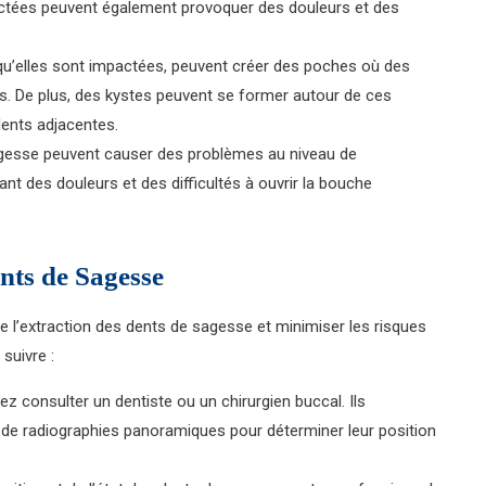
ctées peuvent également provoquer des douleurs et des
qu’elles sont impactées, peuvent créer des poches où des
s. De plus, des kystes peuvent se former autour de ces
dents adjacentes.
sagesse peuvent causer des problèmes au niveau de
ant des douleurs et des difficultés à ouvrir la bouche
nts de Sagesse
e l’extraction des dents de sagesse et minimiser les risques
suivre :
rez consulter un dentiste ou un chirurgien buccal. Ils
e de radiographies panoramiques pour déterminer leur position