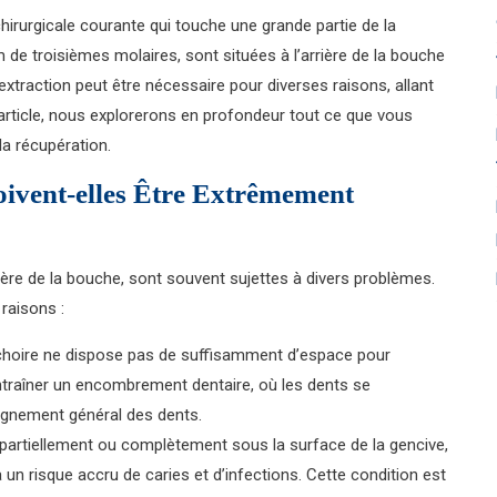
irurgicale courante qui touche une grande partie de la
e troisièmes molaires, sont situées à l’arrière de la bouche
xtraction peut être nécessaire pour diverses raisons, allant
article, nous explorerons en profondeur tout ce que vous
la récupération.
oivent-elles Être Extrêmement
rière de la bouche, sont souvent sujettes à divers problèmes.
raisons :
choire ne dispose pas de suffisamment d’espace pour
entraîner un encombrement dentaire, où les dents se
lignement général des dents.
partiellement ou complètement sous la surface de la gencive,
 à un risque accru de caries et d’infections. Cette condition est