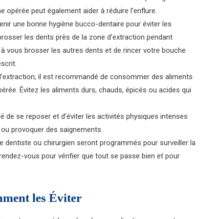
ne opérée peut également aider à réduire l’enflure.
ntenir une bonne hygiène bucco-dentaire pour éviter les
brosser les dents près de la zone d’extraction pendant
r à vous brosser les autres dents et de rincer votre bouche
scrit.
t l’extraction, il est recommandé de consommer des aliments
érée. Évitez les aliments durs, chauds, épicés ou acides qui
llé de se reposer et d’éviter les activités physiques intenses
n ou provoquer des saignements.
e dentiste ou chirurgien seront programmés pour surveiller la
endez-vous pour vérifier que tout se passe bien et pour
mment les Éviter