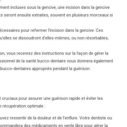
ment incluses sous la gencive, une incision dans la gencive
s seront ensuite extraites, souvent en plusieurs morceaux si
écessaires pour refermer l’incision dans la gencive. Ces
 qu’elles se dissoudront d’elles-mêmes, ou non résorbables,
ion, vous recevrez des instructions sur la façon de gérer la
essionnel de la santé bucco-dentaire vous donnera également
s bucco-dentaires appropriés pendant la guérison.
 cruciaux pour assurer une guérison rapide et éviter les
 récupération optimale :
uvez ressentir de la douleur et de l’enflure. Votre dentiste ou
ecommandera des médicaments en vente libre pour gérer la