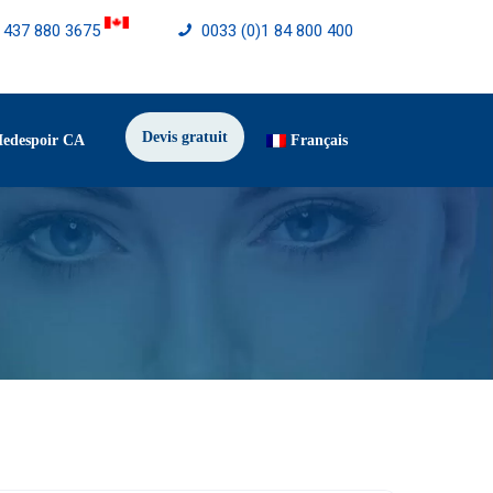
) 437 880 3675
0033 (0)1 84 800 400
Devis gratuit
Medespoir CA
Français