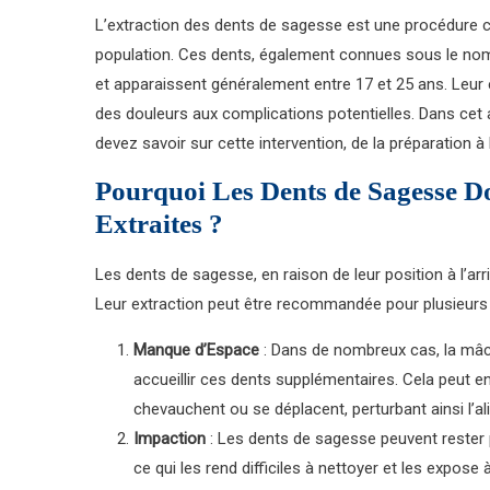
L’extraction des dents de sagesse est une procédure ch
population. Ces dents, également connues sous le nom d
et apparaissent généralement entre 17 et 25 ans. Leur e
des douleurs aux complications potentielles. Dans cet 
devez savoir sur cette intervention, de la préparation à 
Pourquoi Les Dents de Sagesse D
Extraites ?
Les dents de sagesse, en raison de leur position à l’ar
Leur extraction peut être recommandée pour plusieurs 
Manque d’Espace
: Dans de nombreux cas, la mâ
accueillir ces dents supplémentaires. Cela peut 
chevauchent ou se déplacent, perturbant ainsi l’a
Impaction
: Les dents de sagesse peuvent rester 
ce qui les rend difficiles à nettoyer et les expose