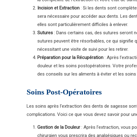
Incision et Extraction
: Si les dents sont complète
sera nécessaire pour accéder aux dents. Les dent
elles sont particulièrement difficiles à enlever.
Sutures
: Dans certains cas, des sutures seront n
sutures peuvent être résorbables, ce qui signifie
nécessitant une visite de suivi pour les retirer.
Préparation pour la Récupération
: Après l’extract
douleur et les soins postopératoires. Votre prof
des conseils sur les aliments à éviter et les soin
Soins Post-Opératoires
Les soins après l’extraction des dents de sagesse sont
complications. Voici ce que vous devez savoir pour une
Gestion de la Douleur
: Après l’extraction, vous po
chirurgien vous prescrira des analgésiques ou r