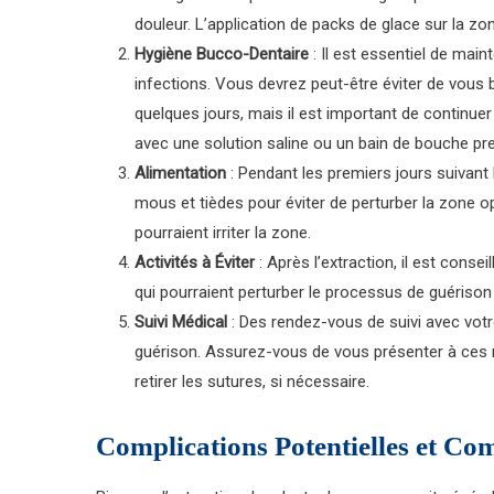
douleur. L’application de packs de glace sur la zo
Hygiène Bucco-Dentaire
: Il est essentiel de mai
infections. Vous devrez peut-être éviter de vous 
quelques jours, mais il est important de continue
avec une solution saline ou un bain de bouche pre
Alimentation
: Pendant les premiers jours suivan
mous et tièdes pour éviter de perturber la zone op
pourraient irriter la zone.
Activités à Éviter
: Après l’extraction, il est consei
qui pourraient perturber le processus de guériso
Suivi Médical
: Des rendez-vous de suivi avec votr
guérison. Assurez-vous de vous présenter à ces r
retirer les sutures, si nécessaire.
Complications Potentielles et Co