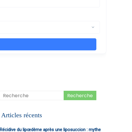
Articles récents
Récidive du lipœdème après une liposuccion : mythe