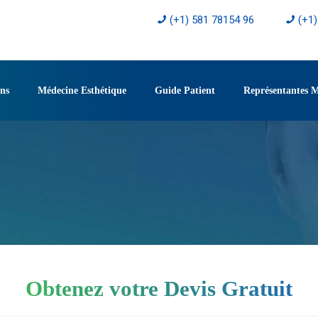
(+1) 581 78154 96
(+1
ons
Médecine Esthétique
Guide Patient
Représentantes 
Obtenez votre Devis Gratuit