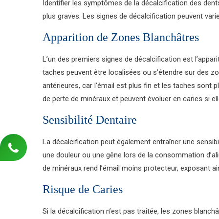
Identifier les symptômes de la décalcification des dent
plus graves. Les signes de décalcification peuvent vari
Apparition de Zones Blanchâtres
L’un des premiers signes de décalcification est l’appa
taches peuvent être localisées ou s’étendre sur des zon
antérieures, car l’émail est plus fin et les taches son
de perte de minéraux et peuvent évoluer en caries si el
Sensibilité Dentaire
La décalcification peut également entraîner une sensibi
une douleur ou une gêne lors de la consommation d’al
de minéraux rend l’émail moins protecteur, exposant ain
Risque de Caries
Si la décalcification n’est pas traitée, les zones blanc