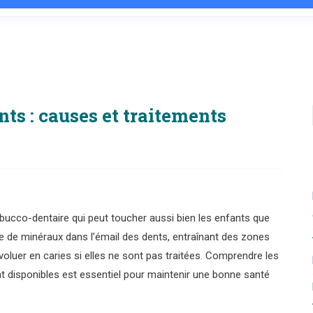
nts : causes et traitements
bucco-dentaire qui peut toucher aussi bien les enfants que
e de minéraux dans l’émail des dents, entraînant des zones
oluer en caries si elles ne sont pas traitées. Comprendre les
nt disponibles est essentiel pour maintenir une bonne santé