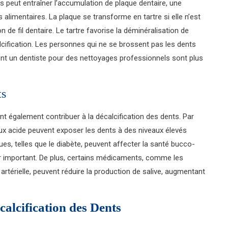
 peut entraîner l’accumulation de plaque dentaire, une
alimentaires. La plaque se transforme en tartre si elle n’est
n de fil dentaire. Le tartre favorise la déminéralisation de
cification. Les personnes qui ne se brossent pas les dents
ent un dentiste pour des nettoyages professionnels sont plus
ts
 également contribuer à la décalcification des dents. Par
ux acide peuvent exposer les dents à des niveaux élevés
ues, telles que le diabète, peuvent affecter la santé bucco-
teur important. De plus, certains médicaments, comme les
rtérielle, peuvent réduire la production de salive, augmentant
alcification des Dents