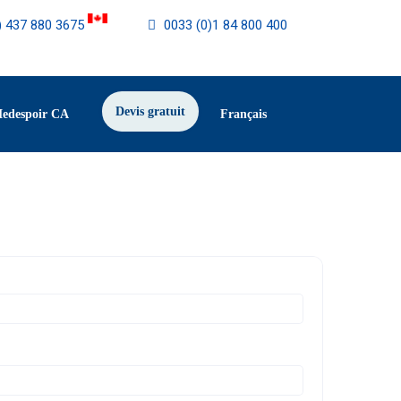
) 437 880 3675
0033 (0)1 84 800 400
Devis gratuit
Medespoir CA
Français