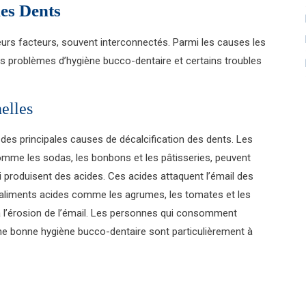
des Dents
ieurs facteurs, souvent interconnectés. Parmi les causes les
les problèmes d’hygiène bucco-dentaire et certains troubles
elles
 des principales causes de décalcification des dents. Les
mme les sodas, les bonbons et les pâtisseries, peuvent
i produisent des acides. Ces acides attaquent l’émail des
s aliments acides comme les agrumes, les tomates et les
 l’érosion de l’émail. Les personnes qui consomment
ne bonne hygiène bucco-dentaire sont particulièrement à