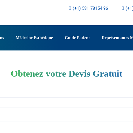
(+1) 581 78154 96
(+1
ons
Médecine Esthétique
Guide Patient
Représentantes 
Obtenez votre Devis Gratuit