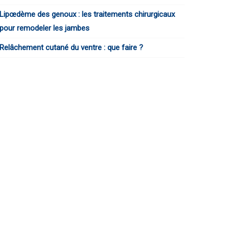
Lipœdème des genoux : les traitements chirurgicaux
pour remodeler les jambes
Relâchement cutané du ventre : que faire ?