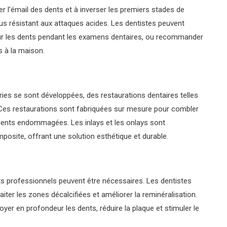
er l’émail des dents et à inverser les premiers stades de
 plus résistant aux attaques acides. Les dentistes peuvent
sur les dents pendant les examens dentaires, ou recommander
s à la maison.
ries se sont développées, des restaurations dentaires telles
. Ces restaurations sont fabriquées sur mesure pour combler
s dents endommagées. Les inlays et les onlays sont
osite, offrant une solution esthétique et durable.
ts professionnels peuvent être nécessaires. Les dentistes
ter les zones décalcifiées et améliorer la reminéralisation.
oyer en profondeur les dents, réduire la plaque et stimuler le