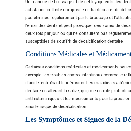
Un manque de brossage et de nettoyage entre les dents
substance collante composée de bactéries et de débris 
pas éliminée régulièrement par le brossage et l’utilisatio
l’émail des dents et peut provoquer des zones de décal
deux fois par jour ou qui ne consultent pas régulièrem
susceptibles de souffrir de décalcification dentaire.
Conditions Médicales et Médicamen
Certaines conditions médicales et médicaments peuvent
exemple, les troubles gastro-intestinaux comme le refl
d’acide, entraînant leur érosion. Les maladies systémiq
dentaire en altérant la salive, qui joue un rôle protec
antihistaminiques et les médicaments pour la pression a
ainsi le risque de décalcification.
Les Symptômes et Signes de la Déc