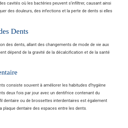
 cavités où les bactéries peuvent s’infiltrer, causant ainsi
 des douleurs, des infections et la perte de dents si elles
 des Dents
cation des dents, allant des changements de mode de vie aux
ent dépend de la gravité de la décalcification et de la santé
ntaire
ents consiste souvent à améliorer les habitudes d’hygiène
nts deux fois par jour avec un dentifrice contenant du
de fil dentaire ou de brossettes interdentaires est également
a plaque dentaire des espaces entre les dents.