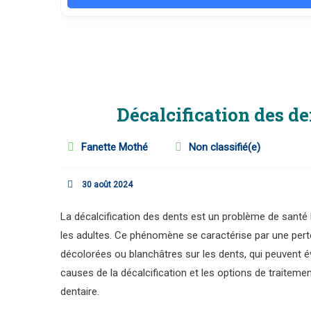
Décalcification des de
Fanette Mothé
Non classifié(e)
30 août 2024
La décalcification des dents est un problème de santé 
les adultes. Ce phénomène se caractérise par une pert
décolorées ou blanchâtres sur les dents, qui peuvent év
causes de la décalcification et les options de traiteme
dentaire.