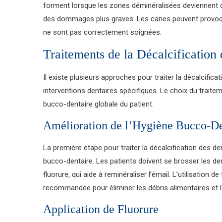
forment lorsque les zones déminéralisées deviennent des
des dommages plus graves. Les caries peuvent provoquer
ne sont pas correctement soignées.
Traitements de la Décalcification
Il existe plusieurs approches pour traiter la décalcifi
interventions dentaires spécifiques. Le choix du traitem
bucco-dentaire globale du patient.
Amélioration de l’Hygiène Bucco-De
La première étape pour traiter la décalcification des d
bucco-dentaire. Les patients doivent se brosser les de
fluorure, qui aide à reminéraliser l’émail. L’utilisation 
recommandée pour éliminer les débris alimentaires et l
Application de Fluorure