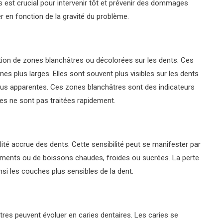
s est crucial pour intervenir tôt et prévenir des dommages
er en fonction de la gravité du problème.
rition de zones blanchâtres ou décolorées sur les dents. Ces
es plus larges. Elles sont souvent plus visibles sur les dents
t plus apparentes. Ces zones blanchâtres sont des indicateurs
les ne sont pas traitées rapidement.
lité accrue des dents. Cette sensibilité peut se manifester par
iments ou de boissons chaudes, froides ou sucrées. La perte
si les couches plus sensibles de la dent.
hâtres peuvent évoluer en caries dentaires. Les caries se