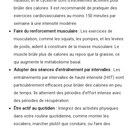
natation, et le cyclisme sont d’excellentes activités pour
brûler des calories. Il est recommandé de pratiquer des
exercices cardiovasculaires au moins 150 minutes par
semaine à une intensité modérée.
Faire du renforcement musculaire :
Les exercices de
musculation, comme les squats, les pompes, et les levées
de poids, aident à construire de la masse musculaire. Le
muscle brûle plus de calories au repos que la graisse, ce
qui augmente le métabolisme basal.
Adopter des séances d’entraînement par intervalles :
Les
entraînements par intervalles de haute intensité (HIIT) sont
particulièrement efficaces pour brûler des calories en peu
de temps. Ils alternent des périodes d’effort intense avec
des périodes de récupération.
Être actif au quotidien :
Intégrez des activités physiques
dans votre routine quotidienne, comme monter les
escaliers, marcher plutôt que conduire, ou faire des