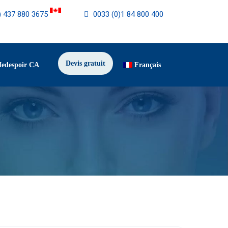
) 437 880 3675
0033 (0)1 84 800 400
Devis gratuit
Medespoir CA
Français