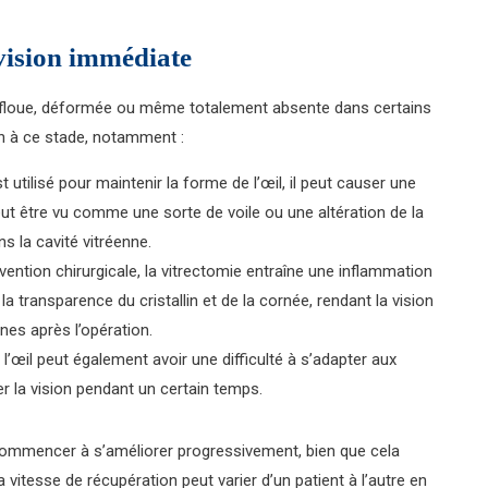
 vision immédiate
re floue, déformée ou même totalement absente dans certains
ion à ce stade, notamment :
t utilisé pour maintenir la forme de l’œil, il peut causer une
ut être vu comme une sorte de voile ou une altération de la
 la cavité vitréenne.
ention chirurgicale, la vitrectomie entraîne une inflammation
la transparence du cristallin et de la cornée, rendant la vision
nes après l’opération.
, l’œil peut également avoir une difficulté à s’adapter aux
er la vision pendant un certain temps.
it commencer à s’améliorer progressivement, bien que cela
itesse de récupération peut varier d’un patient à l’autre en