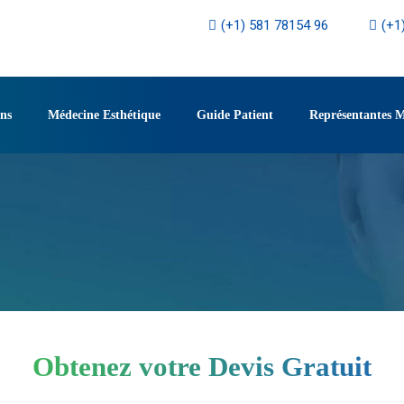
(+1) 581 78154 96
(+1
ons
Médecine Esthétique
Guide Patient
Représentantes 
Obtenez votre Devis Gratuit