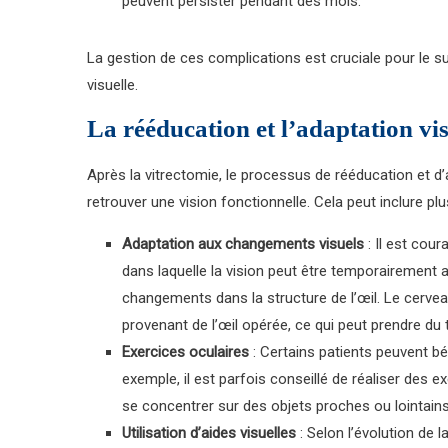
peuvent persister pendant des mois.
La gestion de ces complications est cruciale pour le su
visuelle.
La rééducation et l’adaptation vi
Après la vitrectomie, le processus de rééducation et d’a
retrouver une vision fonctionnelle. Cela peut inclure pl
Adaptation aux changements visuels
: Il est cou
dans laquelle la vision peut être temporairement
changements dans la structure de l’œil. Le cerveau
provenant de l’œil opérée, ce qui peut prendre du
Exercices oculaires
: Certains patients peuvent bén
exemple, il est parfois conseillé de réaliser des e
se concentrer sur des objets proches ou lointains
Utilisation d’aides visuelles
: Selon l’évolution de 