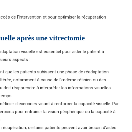
ccès de l’intervention et pour optimiser la récupération
suelle après une vitrectomie
daptation visuelle est essentiel pour aider le patient à
usieurs aspects :
rant que les patients subissent une phase de réadaptation
 altérée, notamment à cause de l’œdème rétinien ou des
 doit réapprendre à interpréter les informations visuelles
 temps.
éficier d’exercices visant à renforcer la capacité visuelle. Par
xercices pour entraîner la vision périphérique ou la capacité à
.
la récupération, certains patients peuvent avoir besoin d’aides