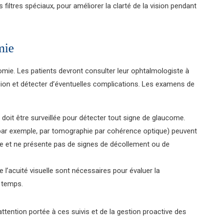
iltres spéciaux, pour améliorer la clarté de la vision pendant
mie
tomie. Les patients devront consulter leur ophtalmologiste à
 vision et détecter d’éventuelles complications. Les examens de
 doit être surveillée pour détecter tout signe de glaucome.
par exemple, par tomographie par cohérence optique) peuvent
able et ne présente pas de signes de décollement ou de
e l’acuité visuelle sont nécessaires pour évaluer la
u temps.
attention portée à ces suivis et de la gestion proactive des