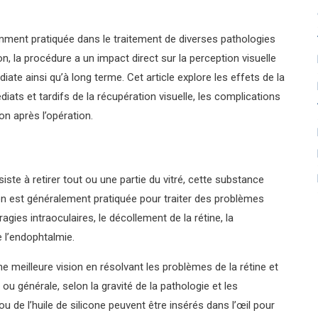
emment pratiquée dans le traitement de diverses pathologies
ion, la procédure a un impact direct sur la perception visuelle
ate ainsi qu’à long terme. Cet article explore les effets de la
diats et tardifs de la récupération visuelle, les complications
on après l’opération.
iste à retirer tout ou une partie du vitré, cette substance
ation est généralement pratiquée pour traiter des problèmes
agies intraoculaires, le décollement de la rétine, la
 l’endophtalmie.
ne meilleure vision en résolvant les problèmes de la rétine et
 ou générale, selon la gravité de la pathologie et les
 ou de l’huile de silicone peuvent être insérés dans l’œil pour