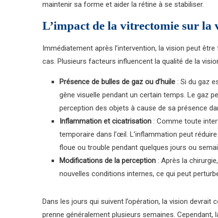
maintenir sa forme et aider la rétine à se stabiliser.
L’impact de la vitrectomie sur la
Immédiatement après l’intervention, la vision peut êt
cas. Plusieurs facteurs influencent la qualité de la vis
Présence de bulles de gaz ou d’huile
: Si du gaz es
gêne visuelle pendant un certain temps. Le gaz pe
perception des objets à cause de sa présence dans
Inflammation et cicatrisation
: Comme toute interv
temporaire dans l’œil. L’inflammation peut réduire 
floue ou trouble pendant quelques jours ou semai
Modifications de la perception
: Après la chirurgie
nouvelles conditions internes, ce qui peut perturb
Dans les jours qui suivent l’opération, la vision devra
prenne généralement plusieurs semaines. Cependant, la v