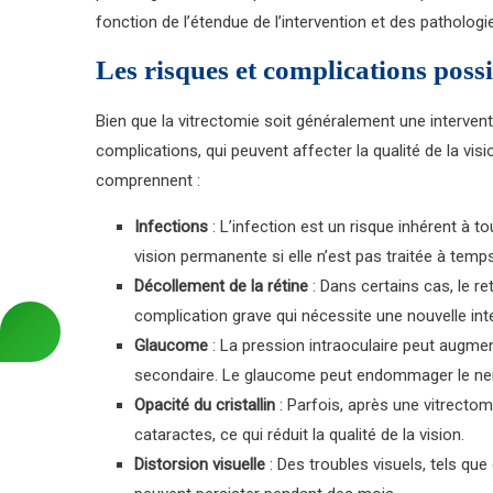
fonction de l’étendue de l’intervention et des pathologie
Les risques et complications poss
Bien que la vitrectomie soit généralement une intervent
complications, qui peuvent affecter la qualité de la vi
comprennent :
Infections
: L’infection est un risque inhérent à to
vision permanente si elle n’est pas traitée à temps
Décollement de la rétine
: Dans certains cas, le re
complication grave qui nécessite une nouvelle inte
Glaucome
: La pression intraoculaire peut augme
secondaire. Le glaucome peut endommager le nerf o
Opacité du cristallin
: Parfois, après une vitrectomi
cataractes, ce qui réduit la qualité de la vision.
Distorsion visuelle
: Des troubles visuels, tels qu