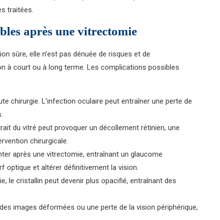
s traitées.
ibles après une vitrectomie
ion sûre, elle n’est pas dénuée de risques et de
sion à court ou à long terme. Les complications possibles
ute chirurgie. L’infection oculaire peut entraîner une perte de
.
trait du vitré peut provoquer un décollement rétinien, une
rvention chirurgicale.
nter après une vitrectomie, entraînant un glaucome
ptique et altérer définitivement la vision.
e, le cristallin peut devenir plus opacifié, entraînant des
e des images déformées ou une perte de la vision périphérique,