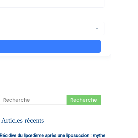
Articles récents
Récidive du lipœdème après une liposuccion : mythe