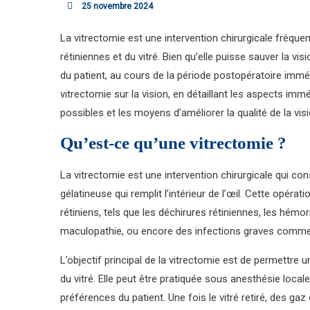
25 novembre 2024
La vitrectomie est une intervention chirurgicale fréqu
rétiniennes et du vitré. Bien qu’elle puisse sauver la vis
du patient, au cours de la période postopératoire immédi
vitrectomie sur la vision, en détaillant les aspects immé
possibles et les moyens d’améliorer la qualité de la visi
Qu’est-ce qu’une vitrectomie ?
La vitrectomie est une intervention chirurgicale qui cons
gélatineuse qui remplit l’intérieur de l’œil. Cette opér
rétiniens, tels que les déchirures rétiniennes, les hémorr
maculopathie, ou encore des infections graves comme
L’objectif principal de la vitrectomie est de permettre u
du vitré. Elle peut être pratiquée sous anesthésie locale
préférences du patient. Une fois le vitré retiré, des gaz