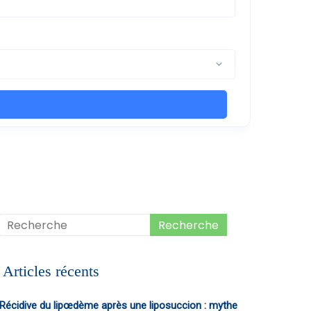
Articles récents
Récidive du lipœdème après une liposuccion : mythe