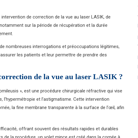
 intervention de correction de la vue au laser LASIK, de
notamment sur la période de récupération et la durée
tement.
de nombreuses interrogations et préoccupations légitimes,
ssurer les patients et leur permettre de prendre des
correction de la vue au laser LASIK ?
mileusis », est une procédure chirurgicale réfractive qui vise
ie, l’hypermétropie et l’astigmatisme. Cette intervention
rnée, la fine membrane transparente à la surface de l’œil, afin
fficacité, offrant souvent des résultats rapides et durables
rs de la procédure, un volet mince est créé dans la cornée à