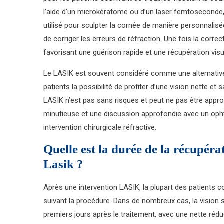
l’aide d’un microkératome ou d’un laser femtoseconde, e
utilisé pour sculpter la cornée de manière personnalisé
de corriger les erreurs de réfraction. Une fois la correc
favorisant une guérison rapide et une récupération visue
Le LASIK est souvent considéré comme une alternative a
patients la possibilité de profiter d’une vision nette e
LASIK n’est pas sans risques et peut ne pas être approp
minutieuse et une discussion approfondie avec un ophta
intervention chirurgicale réfractive.
Quelle est la durée de la récupéra
Lasik ?
Après une intervention LASIK, la plupart des patients c
suivant la procédure. Dans de nombreux cas, la vision
premiers jours après le traitement, avec une nette rédu