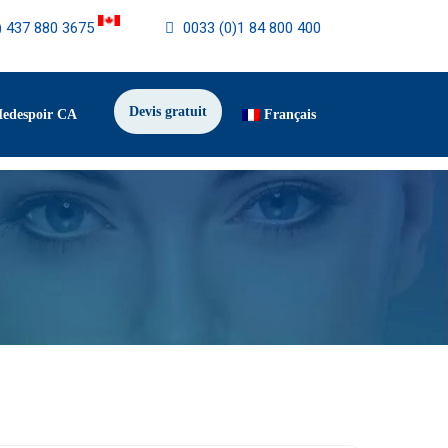
) 437 880 3675
0033 (0)1 84 800 400
Devis gratuit
Medespoir CA
Français