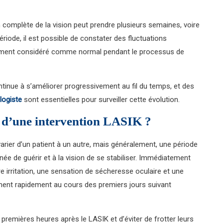
on complète de la vision peut prendre plusieurs semaines, voire
riode, il est possible de constater des fluctuations
ralement considéré comme normal pendant le processus de
ntinue à s’améliorer progressivement au fil du temps, et des
logiste
sont essentielles pour surveiller cette évolution.
es d’une intervention LASIK ?
arier d’un patient à un autre, mais généralement, une période
ée de guérir et à la vision de se stabiliser. Immédiatement
re irritation, une sensation de sécheresse oculaire et une
ent rapidement au cours des premiers jours suivant
premières heures après le LASIK et d’éviter de frotter leurs