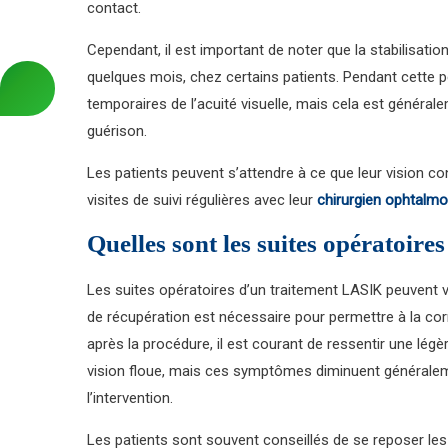
contact.
Cependant, il est important de noter que la stabilisati
quelques mois, chez certains patients. Pendant cette pé
temporaires de l’acuité visuelle, mais cela est géné
guérison.
Les patients peuvent s’attendre à ce que leur vision co
visites de suivi régulières avec leur
chirurgien ophtalmo
Quelles sont les suites opératoir
Les suites opératoires d’un traitement LASIK peuvent v
de récupération est nécessaire pour permettre à la corn
après la procédure, il est courant de ressentir une légè
vision floue, mais ces symptômes diminuent généralem
l’intervention.
Les patients sont souvent conseillés de se reposer les 