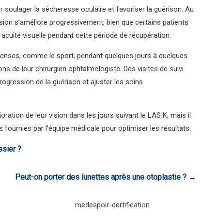
ur soulager la sécheresse oculaire et favoriser la guérison. Au
vision s’améliore progressivement, bien que certains patients
 acuité visuelle pendant cette période de récupération.
intenses, comme le sport, pendant quelques jours à quelques
 de leur chirurgien ophtalmologiste. Des visites de suivi
progression de la guérison et ajuster les soins
oration de leur vision dans les jours suivant le LASIK, mais il
s fournies par l’équipe médicale pour optimiser les résultats.
ssier ?
Peut-on porter des lunettes après une otoplastie ?
→