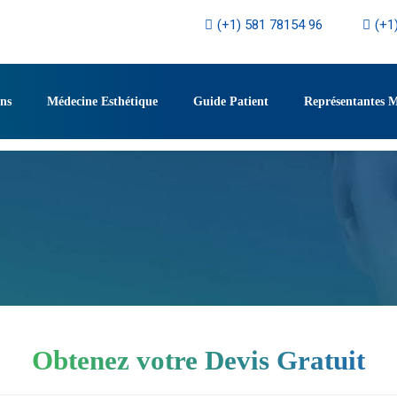
(+1) 581 78154 96
(+1
ons
Médecine Esthétique
Guide Patient
Représentantes 
Obtenez votre Devis Gratuit