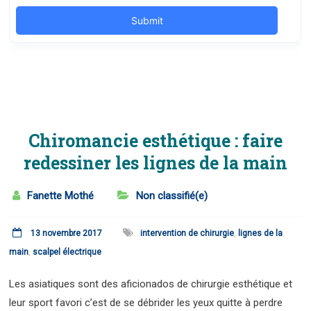
Chiromancie esthétique : faire
redessiner les lignes de la main
Fanette Mothé
Non classifié(e)
13 novembre 2017
intervention de chirurgie
,
lignes de la
main
,
scalpel électrique
Les asiatiques sont des aficionados de chirurgie esthétique et
leur sport favori c’est de se débrider les yeux quitte à perdre