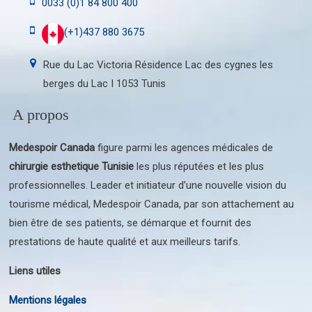
0033 (0)1 84 800 400
(+1)437 880 3675
Rue du Lac Victoria Résidence Lac des cygnes les
berges du Lac I 1053 Tunis
A propos
Medespoir Canada
figure parmi les agences médicales de
chirurgie esthetique Tunisie
les plus réputées et les plus
professionnelles. Leader et initiateur d’une nouvelle vision du
tourisme médical, Medespoir Canada, par son attachement au
bien être de ses patients, se démarque et fournit des
prestations de haute qualité et aux meilleurs tarifs.
Liens utiles
Mentions légales