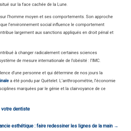
situé sur la face cachée de la Lune.
nche sur l’homme moyen et ses comportements. Son approche
r que l’environnement social influence le comportement
contribue largement aux sanctions appliqués en droit pénal et
contribué à changer radicalement certaines sciences
ystème de mesure internationale de l’obésité : l’IMC.
lence d’une personne et qui détermine de nos jours la
inale
a été pondu par Quételet. L’anthropométrie, l’économie
ciplines marquées par le génie et la clairvoyance de ce
 votre dentiste
ncie esthétique : faire redessiner les lignes de la main
→