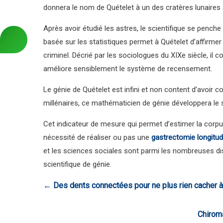
donnera le nom de Quételet à un des cratères lunaires 
Après avoir étudié les astres, le scientifique se pe
basée sur les statistiques permet à Quételet d’affirme
criminel. Décrié par les sociologues du XIXe siècle, il 
améliore sensiblement le système de recensement.
Le génie de Quételet est infini et non content d’avoir 
millénaires, ce mathématicien de génie développera le s
Cet indicateur de mesure qui permet d’estimer la corpu
nécessité de réaliser ou pas une
gastrectomie longitud
et les sciences sociales sont parmi les nombreuses dis
scientifique de génie.
←
Des dents connectées pour ne plus rien cacher à
Chiroma