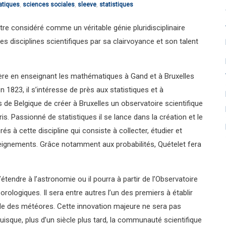
tiques
,
sciences sociales
,
sleeve
,
statistiques
e considéré comme un véritable génie pluridisciplinaire
 disciplines scientifiques par sa clairvoyance et son talent
ère en enseignant les mathématiques à Gand et à Bruxelles
n 1823, il s’intéresse de près aux statistiques et à
s de Belgique de créer à Bruxelles un observatoire scientifique
 Passionné de statistiques il se lance dans la création et le
 à cette discipline qui consiste à collecter, étudier et
eignements. Grâce notamment aux probabilités, Quételet fera
tendre à l’astronomie ou il pourra à partir de l’Observatoire
ologiques. Il sera entre autres l’un des premiers à établir
de des météores. Cette innovation majeure ne sera pas
sque, plus d’un siècle plus tard, la communauté scientifique