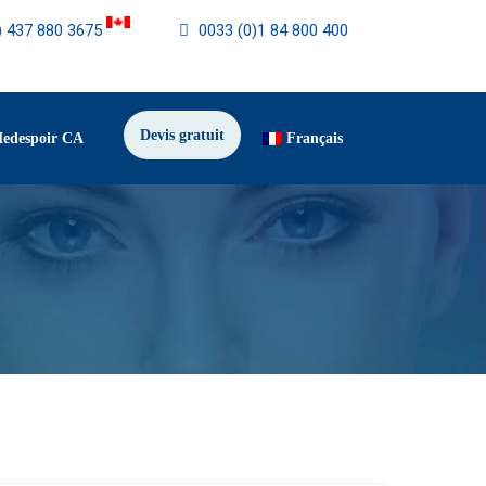
) 437 880 3675
0033 (0)1 84 800 400
Devis gratuit
Medespoir CA
Français