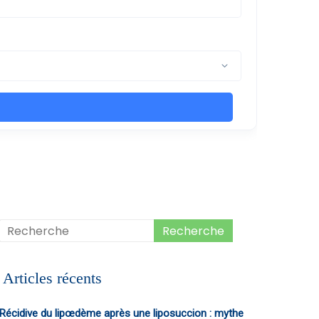
Articles récents
Récidive du lipœdème après une liposuccion : mythe