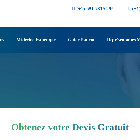
(+1) 581 78154 96
(+1
ons
Médecine Esthétique
Guide Patient
Représentantes 
Obtenez votre Devis Gratuit