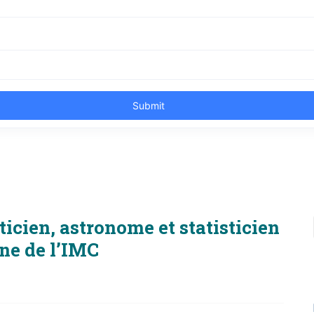
cien, astronome et statisticien
ine de l’IMC