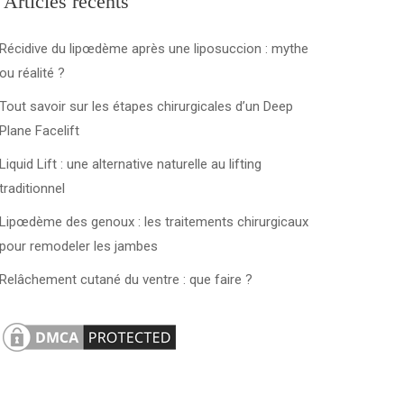
Articles récents
Récidive du lipœdème après une liposuccion : mythe
ou réalité ?
Tout savoir sur les étapes chirurgicales d’un Deep
Plane Facelift
Liquid Lift : une alternative naturelle au lifting
traditionnel
Lipœdème des genoux : les traitements chirurgicaux
pour remodeler les jambes
Relâchement cutané du ventre : que faire ?