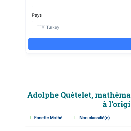
Adolphe Quételet, mathémati
à l’orig
Fanette Mothé
Non classifié(e)