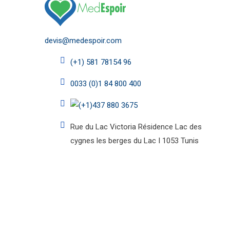
devis@medespoir.com
(+1) 581 78154 96
0033 (0)1 84 800 400
(+1)437 880 3675
Rue du Lac Victoria Résidence Lac des
cygnes les berges du Lac I 1053 Tunis