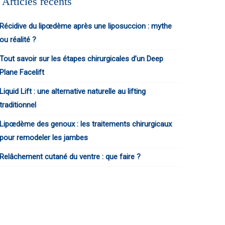
Articles récents
Récidive du lipœdème après une liposuccion : mythe
ou réalité ?
Tout savoir sur les étapes chirurgicales d’un Deep
Plane Facelift
Liquid Lift : une alternative naturelle au lifting
traditionnel
Lipœdème des genoux : les traitements chirurgicaux
pour remodeler les jambes
Relâchement cutané du ventre : que faire ?