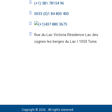
(+1) 581 78154 96
0033 (0)1 84 800 400
(+1)437 880 3675
Rue du Lac Victoria Résidence Lac des
cygnes les berges du Lac I 1053 Tunis
Copyright © 2026
. All rights reserved.