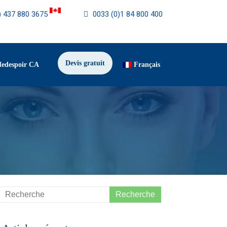
) 437 880 3675
0033 (0)1 84 800 400
Devis gratuit
Medespoir CA
Français