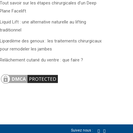
Tout savoir sur les étapes chirurgicales d’un Deep
Plane Facelift
Liquid Lift : une alternative naturelle au lifting
traditionnel
Lipœdème des genoux : les traitements chirurgicaux
pour remodeler les jambes
Relâchement cutané du ventre : que faire ?
Suivez nous :