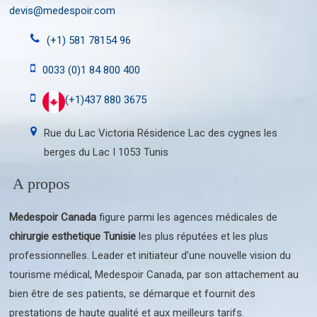
devis@medespoir.com
(+1) 581 78154 96
0033 (0)1 84 800 400
(+1)437 880 3675
Rue du Lac Victoria Résidence Lac des cygnes les
berges du Lac I 1053 Tunis
A propos
Medespoir Canada
figure parmi les agences médicales de
chirurgie esthetique Tunisie
les plus réputées et les plus
professionnelles. Leader et initiateur d’une nouvelle vision du
tourisme médical, Medespoir Canada, par son attachement au
bien être de ses patients, se démarque et fournit des
prestations de haute qualité et aux meilleurs tarifs.