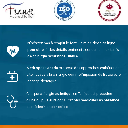
N’hésitez pas à remplir le formulaire de devis en ligne
pour obtenir des détails pertinents concernant les tarifs
de chirurgie réparatrice Tunisie.
MedEspoir Canada propose des approches esthétiques
alternatives à la chirurgie comme l’injection du Botox et le
laser épidermique.
Chaque chirurgie esthétique en Tunisie est précédée
d’une ou plusieurs consultations médicales en présence
du médecin anesthésiste.