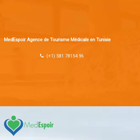
MedEspoir Agence de Tourisme Médicale en Tunisie
(+1) 581 78154 96