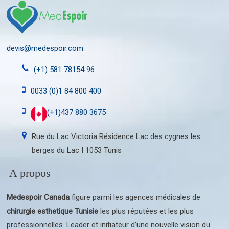
devis@medespoir.com
(+1) 581 78154 96
0033 (0)1 84 800 400
(+1)437 880 3675
Rue du Lac Victoria Résidence Lac des cygnes les
berges du Lac I 1053 Tunis
A propos
Medespoir Canada
figure parmi les agences médicales de
chirurgie esthetique Tunisie
les plus réputées et les plus
professionnelles. Leader et initiateur d’une nouvelle vision du