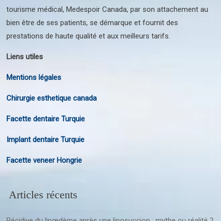
tourisme médical, Medespoir Canada, par son attachement au
bien être de ses patients, se démarque et fournit des
prestations de haute qualité et aux meilleurs tarifs.
Liens utiles
Mentions légales
Chirurgie esthetique canada
Facette dentaire Turquie
Implant dentaire Turquie
Facette veneer Hongrie
Articles récents
Récidive du lipœdème après une liposuccion : mythe ou réalité ?