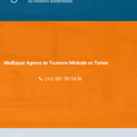
du médecin anesthésiste.
MedEspoir Agence de Tourisme Médicale en Tunisie
(+1) 581 78154 96