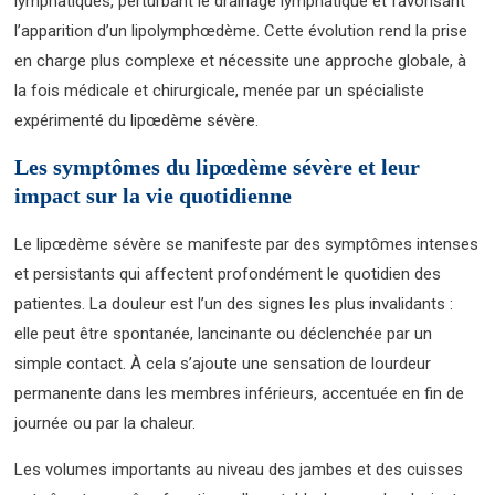
lymphatiques, perturbant le drainage lymphatique et favorisant
l’apparition d’un lipolymphœdème. Cette évolution rend la prise
en charge plus complexe et nécessite une approche globale, à
la fois médicale et chirurgicale, menée par un spécialiste
expérimenté du lipœdème sévère.
Les symptômes du lipœdème sévère et leur
impact sur la vie quotidienne
Le lipœdème sévère se manifeste par des symptômes intenses
et persistants qui affectent profondément le quotidien des
patientes. La douleur est l’un des signes les plus invalidants :
elle peut être spontanée, lancinante ou déclenchée par un
simple contact. À cela s’ajoute une sensation de lourdeur
permanente dans les membres inférieurs, accentuée en fin de
journée ou par la chaleur.
Les volumes importants au niveau des jambes et des cuisses