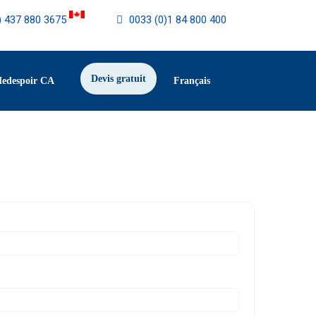
) 437 880 3675
0033 (0)1 84 800 400
Devis gratuit
Medespoir CA
Français