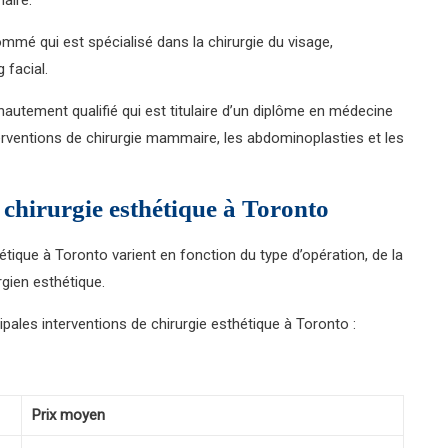
mmé qui est spécialisé dans la chirurgie du visage,
 facial.
hautement qualifié qui est titulaire d’un diplôme en médecine
nterventions de chirurgie mammaire, les abdominoplasties et les
e chirurgie esthétique à Toronto
hétique à Toronto varient en fonction du type d’opération, de la
rgien esthétique.
ipales interventions de chirurgie esthétique à Toronto :
Prix moyen