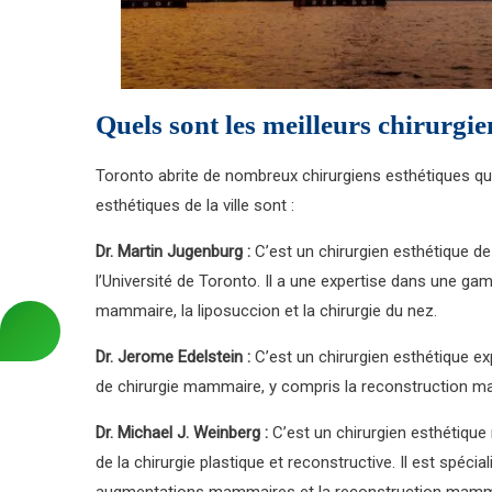
Quels sont les meilleurs chirurgie
Toronto abrite de nombreux chirurgiens esthétiques qua
esthétiques de la ville sont :
Dr. Martin Jugenburg :
C’est un chirurgien esthétique de
l’Université de Toronto. Il a une expertise dans une g
mammaire, la liposuccion et la chirurgie du nez.
Dr. Jerome Edelstein :
C’est un chirurgien esthétique ex
de chirurgie mammaire, y compris la reconstruction 
Dr. Michael J. Weinberg :
C’est un chirurgien esthétique
de la chirurgie plastique et reconstructive. Il est spéci
augmentations mammaires et la reconstruction mamm