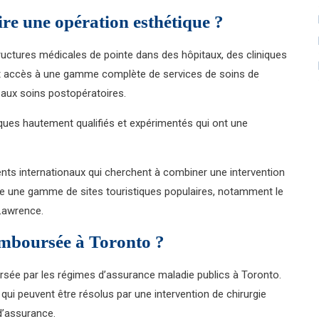
re une opération esthétique ?
tructures médicales de pointe dans des hôpitaux, des cliniques
nt accès à une gamme complète de services de soins de
t aux soins postopératoires.
tiques hautement qualifiés et expérimentés qui ont une
ents internationaux qui cherchent à combiner une intervention
fre une gamme de sites touristiques populaires, notamment le
 Lawrence.
remboursée à Toronto ?
rsée par les régimes d’assurance maladie publics à Toronto.
qui peuvent être résolus par une intervention de chirurgie
d’assurance.