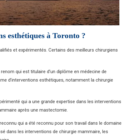
ns esthétiques à Toronto ?
lifiés et expérimentés. Certains des meilleurs chirurgiens
 renom qui est titulaire d’un diplôme en médecine de
amme d’interventions esthétiques, notamment la chirurgie
périmenté qui a une grande expertise dans les interventions
mammaire après une mastectomie.
 reconnu qui a été reconnu pour son travail dans le domaine
alisé dans les interventions de chirurgie mammaire, les
aire.