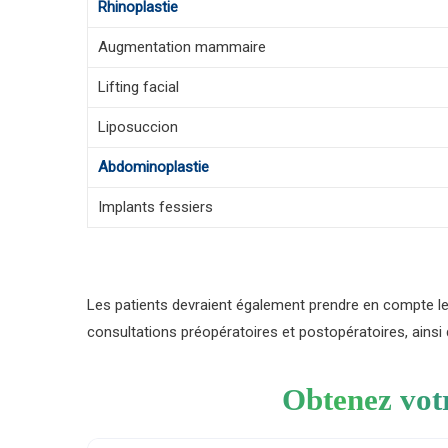
Rhinoplastie
Augmentation mammaire
Lifting facial
Liposuccion
Abdominoplastie
Implants fessiers
Les patients devraient également prendre en compte les
consultations préopératoires et postopératoires, ainsi
Obtenez vot