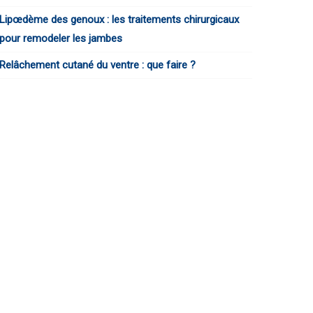
Lipœdème des genoux : les traitements chirurgicaux
pour remodeler les jambes
Relâchement cutané du ventre : que faire ?