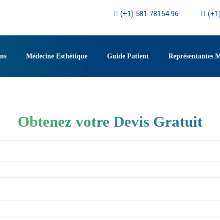
(+1) 581 78154 96
(+1
ons
Médecine Esthétique
Guide Patient
Représentantes 
Obtenez votre Devis Gratuit