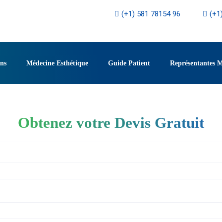
(+1) 581 78154 96
(+1
ons
Médecine Esthétique
Guide Patient
Représentantes 
Obtenez votre Devis Gratuit