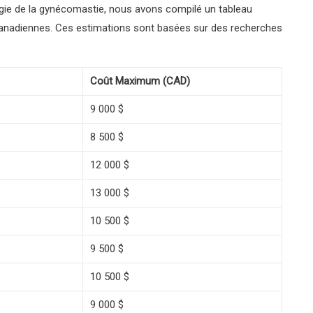
rgie de la gynécomastie, nous avons compilé un tableau
 canadiennes. Ces estimations sont basées sur des recherches
Coût Maximum (CAD)
9 000 $
8 500 $
12 000 $
13 000 $
10 500 $
9 500 $
10 500 $
9 000 $