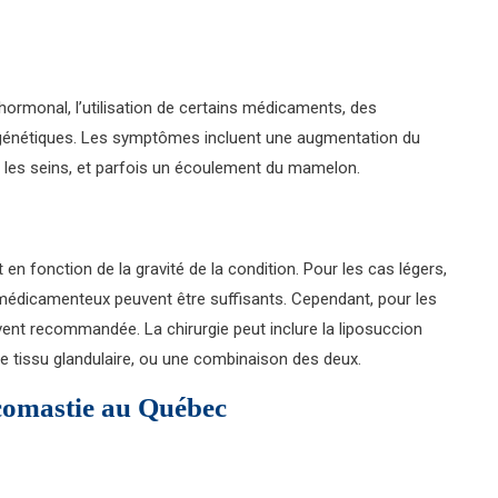
ormonal, l’utilisation de certains médicaments, des
 génétiques. Les symptômes incluent une augmentation du
 les seins, et parfois un écoulement du mamelon.
en fonction de la gravité de la condition. Pour les cas légers,
médicamenteux peuvent être suffisants. Cependant, pour les
ent recommandée. La chirurgie peut inclure la liposuccion
 le tissu glandulaire, ou une combinaison des deux.
écomastie au Québec