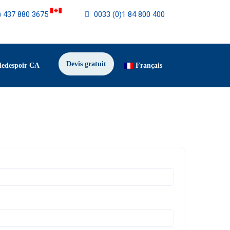
) 437 880 3675
0033 (0)1 84 800 400
Devis gratuit
Medespoir CA
Français