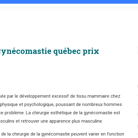
 gynécomastie québec prix
isée par le développement excessif de tissu mammaire chez
t physique et psychologique, poussant de nombreux hommes
 ce problème. La chirurgie esthétique de la gynécomastie est
masculins et retrouver une apparence plus masculine.
e la chirurgie de la gynécomastie peuvent varier en fonction