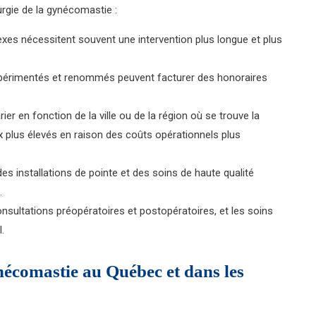
urgie de la gynécomastie :
xes nécessitent souvent une intervention plus longue et plus
expérimentés et renommés peuvent facturer des honoraires
ier en fonction de la ville ou de la région où se trouve la
rix plus élevés en raison des coûts opérationnels plus
des installations de pointe et des soins de haute qualité
.
consultations préopératoires et postopératoires, et les soins
.
écomastie au Québec et dans les