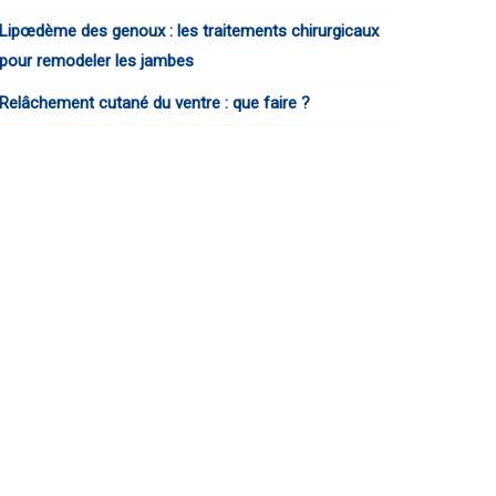
Lipœdème des genoux : les traitements chirurgicaux
pour remodeler les jambes
Relâchement cutané du ventre : que faire ?