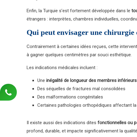
Enfin, la Turquie s’est fortement développée dans le
to
étrangers : interprètes, chambres individuelles, coordin
Qui peut envisager une chirurgie
Contrairement à certaines idées reçues, cette interv
à gagner quelques centimètres par souci esthétique.
Les indications médicales incluent :
Une
inégalité de longueur des membres inférieurs
Des séquelles de fractures mal consolidées
Des malformations congénitales
Certaines pathologies orthopédiques affectant l
Il existe aussi des indications dites
fonctionnelles ou 
profond, durable, et impacte significativement la quali