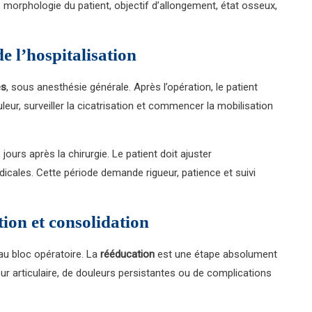
morphologie du patient, objectif d’allongement, état osseux,
e l’hospitalisation
es
, sous anesthésie générale. Après l’opération, le patient
uleur, surveiller la cicatrisation et commencer la mobilisation
urs après la chirurgie. Le patient doit ajuster
dicales. Cette période demande rigueur, patience et suivi
tion et consolidation
au bloc opératoire. La
rééducation
est une étape absolument
eur articulaire, de douleurs persistantes ou de complications