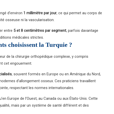
longé d’environ
1 millimètre par jour
, ce qui permet au corps de
té osseuse ni la vascularisation.
ier entre
5 et 8 centimètres par segment
, parfois davantage
itions médicales strictes.
ts choisissent la Turquie ?
eur de la chirurgie orthopédique complexe, y compris
ent cet engouement.
ialisés
, souvent formés en Europe ou en Amérique du Nord,
modernes d’allongement osseux. Ces praticiens travaillent
inte, respectant les normes internationales.
’en Europe de l’Ouest, au Canada ou aux États-Unis. Cette
qualité, mais par un système de santé différent et des