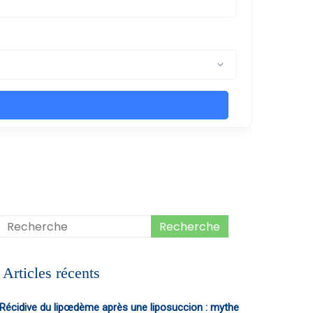
Articles récents
Récidive du lipœdème après une liposuccion : mythe