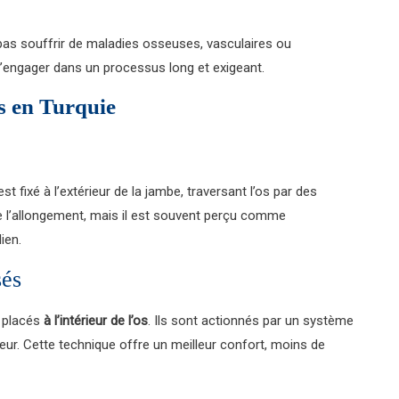
pas souffrir de maladies osseuses, vasculaires ou
s’engager dans un processus long et exigeant.
es en Turquie
est fixé à l’extérieur de la jambe, traversant l’os par des
e l’allongement, mais il est souvent perçu comme
ien.
sés
t placés
à l’intérieur de l’os
. Ils sont actionnés par un système
eur. Cette technique offre un meilleur confort, moins de