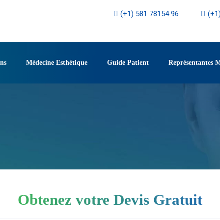
(+1) 581 78154 96
(+1
ons
Médecine Esthétique
Guide Patient
Représentantes 
Obtenez votre Devis Gratuit