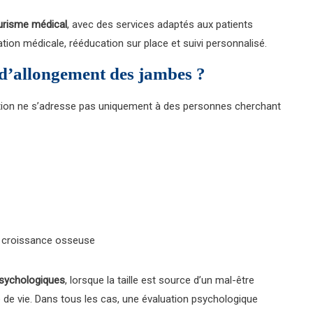
urisme médical
, avec des services adaptés aux patients
ation médicale, rééducation sur place et suivi personnalisé.
 d’allongement des jambes ?
ention ne s’adresse pas uniquement à des personnes cherchant
a croissance osseuse
psychologiques
, lorsque la taille est source d’un mal-être
té de vie. Dans tous les cas, une évaluation psychologique