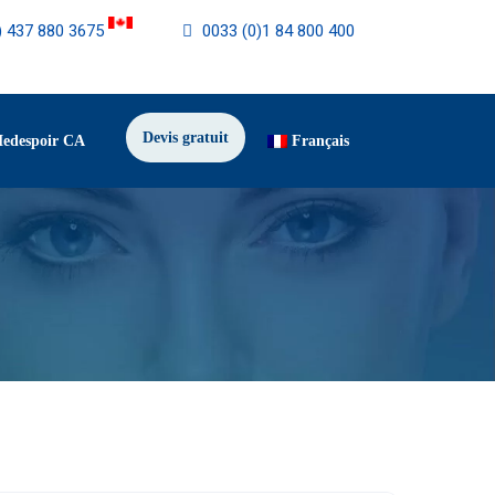
) 437 880 3675
0033 (0)1 84 800 400
Devis gratuit
Medespoir CA
Français