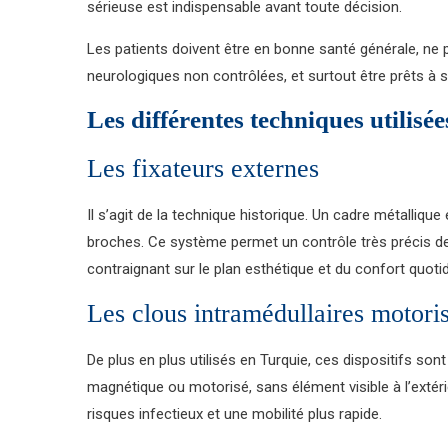
sérieuse est indispensable avant toute décision.
Les patients doivent être en bonne santé générale, ne 
neurologiques non contrôlées, et surtout être prêts à 
Les différentes techniques utilisé
Les fixateurs externes
Il s’agit de la technique historique. Un cadre métallique 
broches. Ce système permet un contrôle très précis d
contraignant sur le plan esthétique et du confort quotid
Les clous intramédullaires motori
De plus en plus utilisés en Turquie, ces dispositifs son
magnétique ou motorisé, sans élément visible à l’extéri
risques infectieux et une mobilité plus rapide.