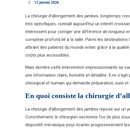
12 janvier 2026
La chirurgie d’allongement des jambes, longtemps co
très spécifiques, connaît aujourd’hui un intérêt croiss
intéressent pour corriger une différence de longueur e
complexe profond lié à la taille. Parmi les destinations l
attirant des patients du monde entier grâce à la qualit
coûts plus accessibles.
Mais derrière cette intervention impressionnante se cac
une information claire, honnête et détaillée. Il ne s’ag
chirurgical et humain qui demande préparation, suivi 
En quoi consiste la chirurgie d’a
La chirurgie d’allongement des jambes repose sur un p
Concrètement, le chirurgien sectionne l’os (le plus souv
dispositif mécanique pour écarter progressivement le