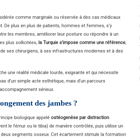
nsidérée comme marginale ou réservée à des cas médicaux
ant. De plus en plus de patients, hommes et femmes, s’y
ntre les membres, améliorer leur posture ou répondre à un
es plus sollicitées,
la Turquie s’impose comme une référence
,
é de ses chirurgiens, à ses infrastructures modernes et à des
he une réalité médicale lourde, exigeante et qui nécessite
it pas d’un simple acte esthétique, mais d’un parcours
et accompagnement sérieux.
llongement des jambes ?
rincipe biologique appelé
ostéogenèse par distraction
.
ent le fémur ou le tibia) de manière contrôlée, puis utilise un
s deux segments osseux. Cet écartement stimule la formation