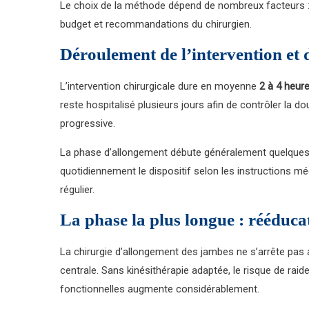
Le choix de la méthode dépend de nombreux facteurs : 
budget et recommandations du chirurgien.
Déroulement de l’intervention et d
L’intervention chirurgicale dure en moyenne
2 à 4 heur
reste hospitalisé plusieurs jours afin de contrôler la do
progressive.
La phase d’allongement débute généralement quelques jo
quotidiennement le dispositif selon les instructions mé
régulier.
La phase la plus longue : rééduca
La chirurgie d’allongement des jambes ne s’arrête pas 
centrale. Sans kinésithérapie adaptée, le risque de raid
fonctionnelles augmente considérablement.