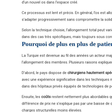
d’un nouvel os dans l’espace créé.
Ce processus est lent et précis. En général, l’os est al
s’adapter progressivement sans compromettre la solidi
Selon la technique choisie, l’allongement total peut var
dans des cas très spécifiques, mais toujours sous cond
Pourquoi de plus en plus de patien
La Turquie est devenue au fil des années un acteur maj
l’allongement des membres. Plusieurs raisons expliqu
D’abord, le pays dispose de
chirurgiens hautement spéc
avec une expérience significative dans les techniques 
dans des hôpitaux privés équipés de technologies de po
Ensuite, les
coûts
restent nettement plus abordables qu
différence de prix ne s’explique pas par une baisse de 
charges structurelles moins élevées.