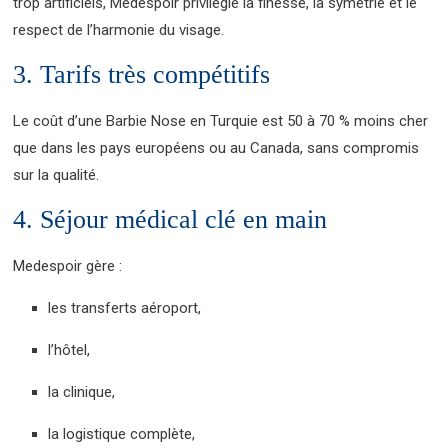
trop artificiels, Medespoir privilégie la finesse, la symétrie et le
respect de l’harmonie du visage.
3. Tarifs très compétitifs
Le coût d’une Barbie Nose en Turquie est 50 à 70 % moins cher
que dans les pays européens ou au Canada, sans compromis
sur la qualité.
4. Séjour médical clé en main
Medespoir gère :
les transferts aéroport,
l’hôtel,
la clinique,
la logistique complète,