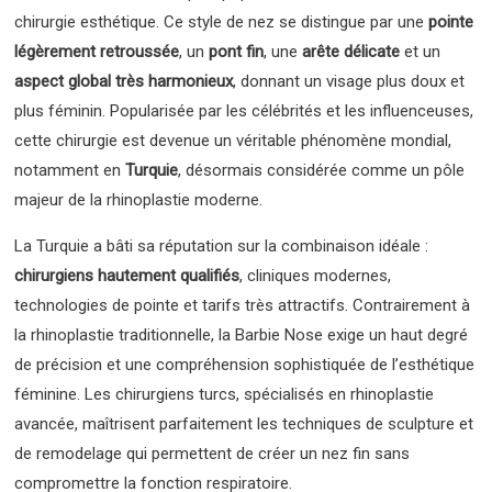
chirurgie esthétique. Ce style de nez se distingue par une
pointe
légèrement retroussée
, un
pont fin
, une
arête délicate
et un
aspect global très harmonieux
, donnant un visage plus doux et
plus féminin.
Popularisée par les célébrités et les influenceuses,
cette chirurgie est devenue un véritable phénomène mondial,
notamment en
Turquie
, désormais considérée comme un pôle
majeur de la rhinoplastie moderne.
La Turquie a bâti sa réputation sur la combinaison idéale :
chirurgiens hautement qualifiés
, cliniques modernes,
technologies de pointe et tarifs très attractifs. Contrairement à
la rhinoplastie traditionnelle, la Barbie Nose exige un haut degré
de précision et une compréhension sophistiquée de l’esthétique
féminine. Les chirurgiens turcs, spécialisés en rhinoplastie
avancée, maîtrisent parfaitement les techniques de sculpture et
de remodelage qui permettent de créer un nez fin sans
compromettre la fonction respiratoire.