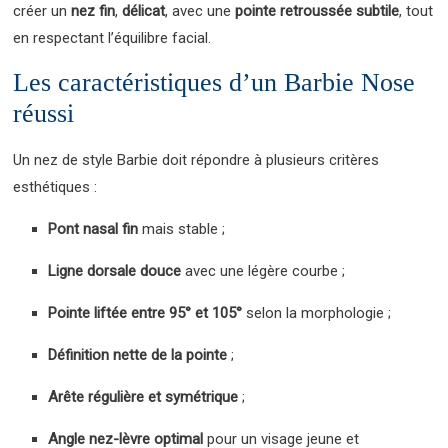
créer un
nez fin
,
délicat
, avec une
pointe retroussée subtile
, tout
en respectant l’équilibre facial.
Les caractéristiques d’un Barbie Nose
réussi
Un nez de style Barbie doit répondre à plusieurs critères
esthétiques :
Pont nasal fin
mais stable ;
Ligne dorsale douce
avec une légère courbe ;
Pointe liftée entre 95° et 105°
selon la morphologie ;
Définition nette de la pointe
;
Arête régulière et symétrique
;
Angle nez-lèvre optimal
pour un visage jeune et