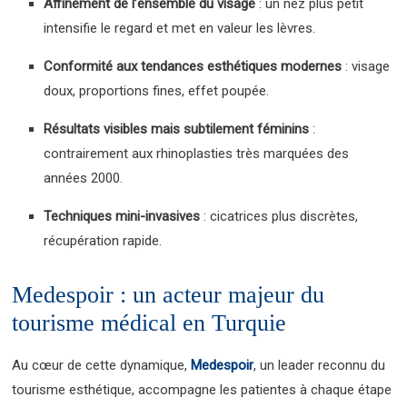
Affinement de l’ensemble du visage
: un nez plus petit
intensifie le regard et met en valeur les lèvres.
Conformité aux tendances esthétiques modernes
: visage
doux, proportions fines, effet poupée.
Résultats visibles mais subtilement féminins
:
contrairement aux rhinoplasties très marquées des
années 2000.
Techniques mini-invasives
: cicatrices plus discrètes,
récupération rapide.
Medespoir : un acteur majeur du
tourisme médical en Turquie
Au cœur de cette dynamique,
Medespoir
, un leader reconnu du
tourisme esthétique, accompagne les patientes à chaque étape