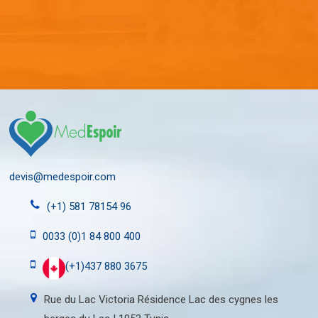
devis@medespoir.com
(+1) 581 78154 96
0033 (0)1 84 800 400
(+1)437 880 3675
Rue du Lac Victoria Résidence Lac des cygnes les