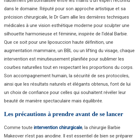
hautement personnalisée entre les mains d’un expert reconnu
dans le domaine. Réputé pour son approche artistique et sa
précision chirurgicale, le Dr Gam allie les dernières techniques
médicales à une vision esthétique moderne pour sculpter une
silhouette harmonieuse et féminine, inspirée de l’idéal Barbie.
Que ce soit pour une liposuccion haute définition, une
augmentation mammaire, un BBL ou un lifting du visage, chaque
intervention est minutieusement planifiée pour sublimer les
courbes naturelles tout en respectant les proportions du corps.
Son accompagnement humain, la sécurité de ses protocoles,
ainsi que les résultats naturels et élégants obtenus, font de lui
un choix de confiance pour celles qui souhaitent révéler leur
beauté de manière spectaculaire mais équilibrée.
Les précautions à prendre avant de se lancer
Comme toute
intervention chirurgicale
, la chirurgie Barbie
Makeover n’est pas anodine. Il est essentiel de bien se préparer