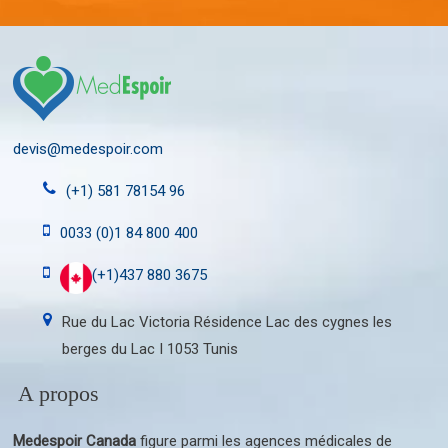
devis@medespoir.com
(+1) 581 78154 96
0033 (0)1 84 800 400
(+1)437 880 3675
Rue du Lac Victoria Résidence Lac des cygnes les
berges du Lac I 1053 Tunis
A propos
Medespoir Canada
figure parmi les agences médicales de