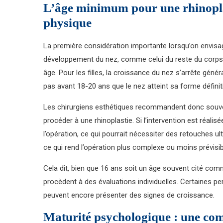
L’âge minimum pour une rhinoplas
physique
La première considération importante lorsqu’on envisag
développement du nez, comme celui du reste du corps, s
âge. Pour les filles, la croissance du nez s’arrête géné
pas avant 18-20 ans que le nez atteint sa forme définit
Les chirurgiens esthétiques recommandent donc souven
procéder à une rhinoplastie. Si l’intervention est réalis
l’opération, ce qui pourrait nécessiter des retouches ult
ce qui rend l’opération plus complexe ou moins prévisib
Cela dit, bien que 16 ans soit un âge souvent cité comm
procèdent à des évaluations individuelles. Certaines pe
peuvent encore présenter des signes de croissance.
Maturité psychologique : une com