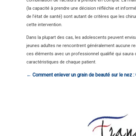
combinaison de facteurs à prendre en compte. La matur
(la capacité à prendre une décision réfléchie et informé
de l’état de santé) sont autant de critères que les chir
cette intervention.
Dans la plupart des cas, les adolescents peuvent envisa
jeunes adultes ne rencontrent généralement aucune restr
ces éléments avec un professionnel qualifié qui saur
caractéristiques de chaque patient.
←
Comment enlever un grain de beauté sur le nez :