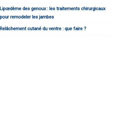
Lipœdème des genoux : les traitements chirurgicaux
pour remodeler les jambes
Relâchement cutané du ventre : que faire ?