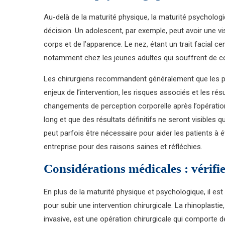
Au-delà de la maturité physique, la maturité psycholog
décision. Un adolescent, par exemple, peut avoir une v
corps et de l’apparence. Le nez, étant un trait facial 
notamment chez les jeunes adultes qui souffrent de c
Les chirurgiens recommandent généralement que les p
enjeux de l’intervention, les risques associés et les rés
changements de perception corporelle après l’opératio
long et que des résultats définitifs ne seront visibl
peut parfois être nécessaire pour aider les patients à é
entreprise pour des raisons saines et réfléchies.
Considérations médicales : vérifier
En plus de la maturité physique et psychologique, il es
pour subir une intervention chirurgicale. La rhinoplast
invasive, est une opération chirurgicale qui comporte de