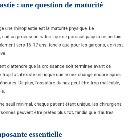
tie : une question de maturité
e une rhinoplastie est la maturité physique. Le
uit un processus naturel qui se poursuit jusqu’à un certain
ralement vers 16-17 ans, tandis que pour les garçons, ce n’est
ive.
t d’attendre que la croissance soit terminée avant de
ée trop tôt, il existe un risque que le nez change encore après
érieures. De plus, l’ossature du nez peut être trop malléable,
le.
e seuil minimal, chaque patient étant unique, les chirurgiens
rsonnes peuvent être prêtes plus tôt, tandis que d’autres
posante essentielle