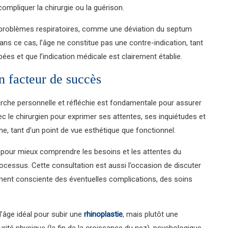
ompliquer la chirurgie ou la guérison.
des problèmes respiratoires, comme une déviation du septum
 Dans ce cas, l’âge ne constitue pas une contre-indication, tant
es et que l’indication médicale est clairement établie.
un facteur de succès
arche personnelle et réfléchie est fondamentale pour assurer
ec le chirurgien pour exprimer ses attentes, ses inquiétudes et
ne, tant d’un point de vue esthétique que fonctionnel.
e pour mieux comprendre les besoins et les attentes du
 processus. Cette consultation est aussi l’occasion de discuter
ement consciente des éventuelles complications, des soins
l’âge idéal pour subir une
rhinoplastie
, mais plutôt une