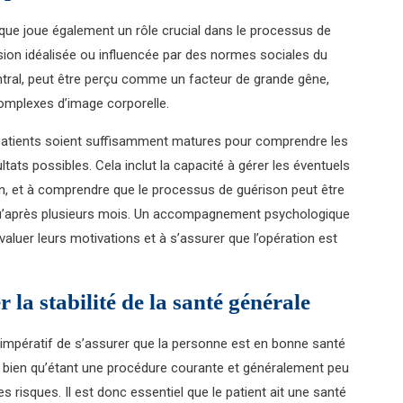
ique joue également un rôle crucial dans le processus de
ision idéalisée ou influencée par des normes sociales du
central, peut être perçu comme un facteur de grande gêne,
omplexes d’image corporelle.
atients soient suffisamment matures pour comprendre les
ultats possibles. Cela inclut la capacité à gérer les éventuels
n, et à comprendre que le processus de guérison peut être
es qu’après plusieurs mois. Un accompagnement psychologique
valuer leurs motivations et à s’assurer que l’opération est
 la stabilité de la santé générale
t impératif de s’assurer que la personne est en bonne santé
ie, bien qu’étant une procédure courante et généralement peu
s risques. Il est donc essentiel que le patient ait une santé