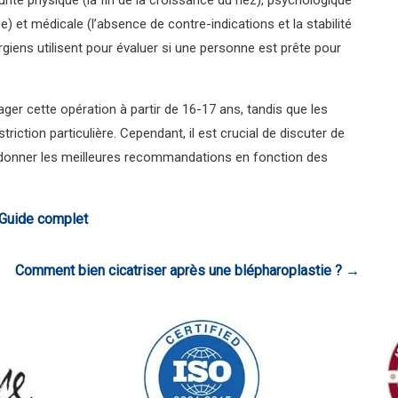
ité physique (la fin de la croissance du nez), psychologique
e) et médicale (l’absence de contre-indications et la stabilité
urgiens utilisent pour évaluer si une personne est prête pour
ger cette opération à partir de 16-17 ans, tandis que les
iction particulière. Cependant, il est crucial de discuter de
a donner les meilleures recommandations en fonction des
 Guide complet
Comment bien cicatriser après une blépharoplastie ?
→