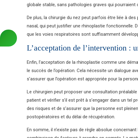
globale stable, sans pathologies graves qui pourraient c
De plus, la chirurgie du nez peut parfois être liée à 
nasal, qui peut justifier une rhinoplastie fonctionnelle.
que les voies respiratoires sont suffisamment développé
L’acceptation de l’intervention : 
Enfin, l’acceptation de la rhinoplastie comme une dém
le succès de l’opération. Cela nécessite un dialogue av
s’assurer que l’opération est appropriée pour la person
Le chirurgien peut proposer une consultation préalabl
patient et vérifier s’il est prêt à s’engager dans un tel
des risques et de s’assurer que la personne est plein
postopératoires et du délai de récupération.
En somme, il n’existe pas de règle absolue concernant 