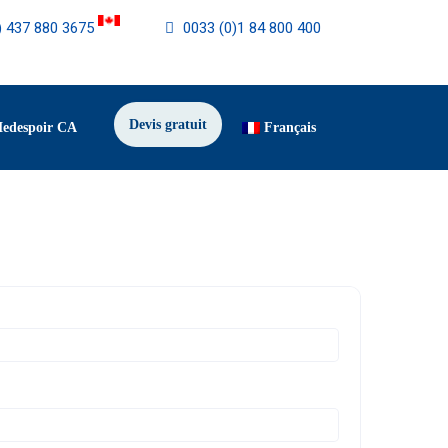
) 437 880 3675
0033 (0)1 84 800 400
Devis gratuit
Medespoir CA
Français