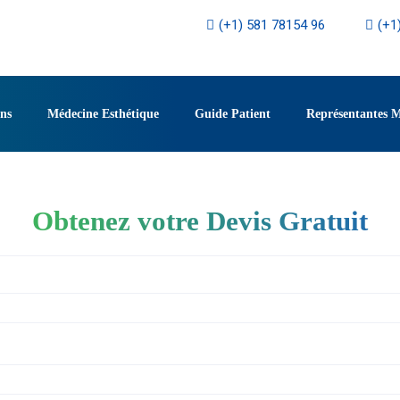
(+1) 581 78154 96
(+1
ons
Médecine Esthétique
Guide Patient
Représentantes 
Obtenez votre Devis Gratuit