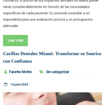
confianza. El precio de los implantes dentales en Miami puede
variar considerablemente en función de las necesidades
específicas de cada paciente. Es esencial consultar a un
especialista para una evaluación precisa y un presupuesto
adecuado.
Leer más
Carillas Dentales Miami: Transforme su Sonrisa
con Confianza
Fanette Mothé
Sin categorizar
13 junio 2024