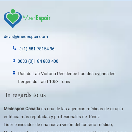
devis@medespoir.com
(+1) 581 78154 96
0033 (0)1 84 800 400
Rue du Lac Victoria Résidence Lac des cygnes les
berges du Lac I 1053 Tunis
In regards to us
Medespoir Canada
es una de las agencias médicas de cirugía
estética más reputadas y profesionales de Túnez.
Líder e iniciador de una nueva visión del turismo médico,