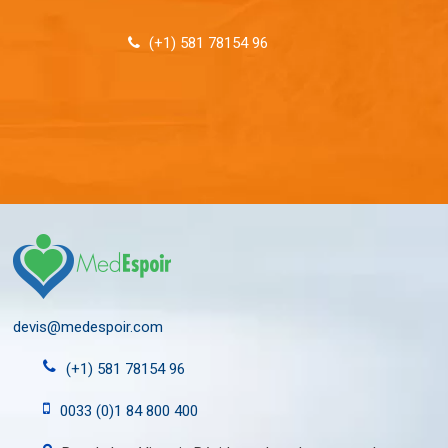
(+1) 581 78154 96
devis@medespoir.com
(+1) 581 78154 96
0033 (0)1 84 800 400