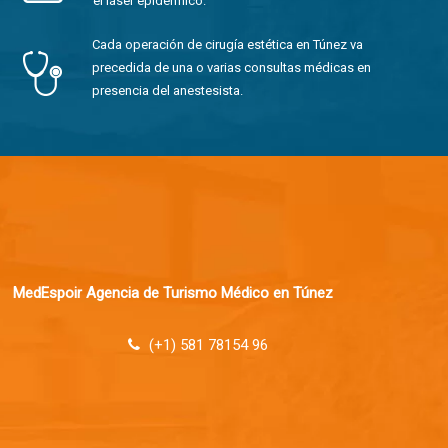
el láser epidérmico.
Cada operación de cirugía estética en Túnez va
precedida de una o varias consultas médicas en
presencia del anestesista.
MedEspoir Agencia de Turismo Médico en Túnez
(+1) 581 78154 96