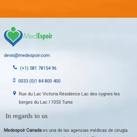
devis@medespoir.com
(+1) 581 78154 96
0033 (0)1 84 800 400
Rue du Lac Victoria Résidence Lac des cygnes les
berges du Lac I 1053 Tunis
In regards to us
Medespoir Canada
es una de las agencias médicas de cirugía