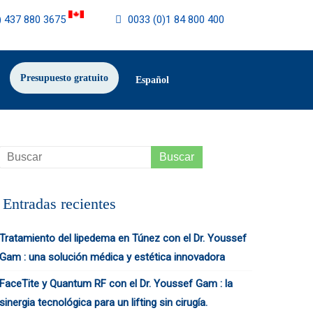
) 437 880 3675
0033 (0)1 84 800 400
Presupuesto gratuito
Español
Entradas recientes
Tratamiento del lipedema en Túnez con el Dr. Youssef
Gam : una solución médica y estética innovadora
FaceTite y Quantum RF con el Dr. Youssef Gam : la
sinergia tecnológica para un lifting sin cirugía.