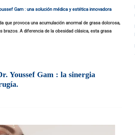
da que provoca una acumulación anormal de grasa dolorosa,
os brazos. A diferencia de la obesidad clásica, esta grasa
r. Youssef Gam : la sinergia
rugía.