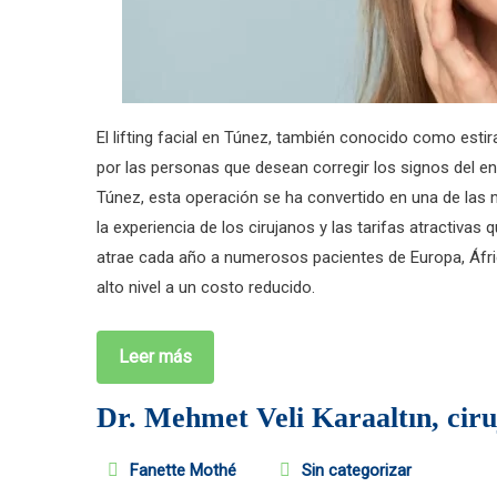
El lifting facial en Túnez, también conocido como estir
por las personas que desean corregir los signos del en
Túnez, esta operación se ha convertido en una de las 
la experiencia de los cirujanos y las tarifas atractivas
atrae cada año a numerosos pacientes de Europa, Áfri
alto nivel a un costo reducido.
Leer más
Dr. Mehmet Veli Karaaltın, ciru
Fanette Mothé
Sin categorizar