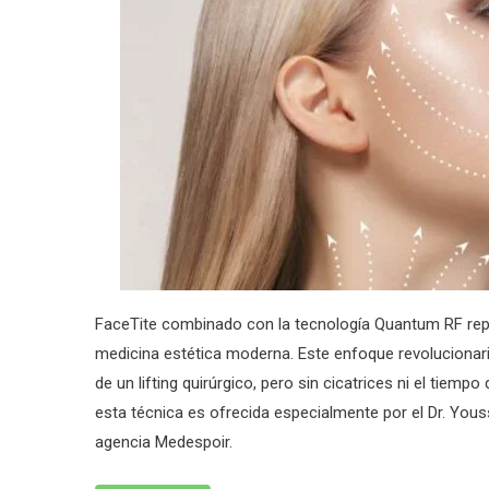
FaceTite combinado con la tecnología Quantum RF rep
medicina estética moderna. Este enfoque revolucionar
de un lifting quirúrgico, pero sin cicatrices ni el tiemp
esta técnica es ofrecida especialmente por el Dr. Yous
agencia Medespoir.