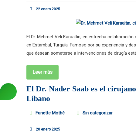
22 enero 2025
El Dr. Mehmet Veli Karaaltın, en estrecha colaboración
en Estambul, Turquía. Famoso por su experiencia y d
que desean someterse a intervenciones de cirugía esté
Leer más
El Dr. Nader Saab es el cirujan
Líbano
Fanette Mothé
Sin categorizar
20 enero 2025