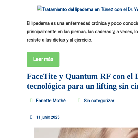
El lipedema es una enfermedad crónica y poco conoci
principalmente en las piernas, las caderas y, a veces, l
resiste a las dietas y al ejercicio.
Leer más
FaceTite y Quantum RF con el D
tecnológica para un lifting sin ci
Fanette Mothé
Sin categorizar
11 junio 2025