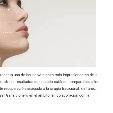
resenta una de las innovaciones más impresionantes de la
io ofrece resultados de tensado cutáneo comparables a los
o de recuperación asociado a la cirugía tradicional. En Túnez,
sef Gam, pionero en el ámbito, en colaboración con la