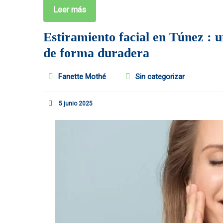
Leer más
Estiramiento facial en Túnez : u
de forma duradera
Fanette Mothé
Sin categorizar
5 junio 2025