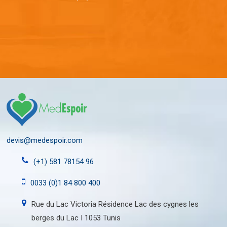
devis@medespoir.com
(+1) 581 78154 96
0033 (0)1 84 800 400
Rue du Lac Victoria Résidence Lac des cygnes les
berges du Lac I 1053 Tunis