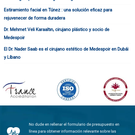
Estiramiento facial en Túnez : una solución eficaz para
rejuvenecer de forma duradera
Dr. Mehmet Veli Karaaltın, cirujano plástico y socio de
Medespoir
El Dr. Nader Saab es el cirujano estético de Medespoir en Dubái
y Líbano
No dude en rellenar el formulario de presupuesto en
línea para obtener información relevante sobre las