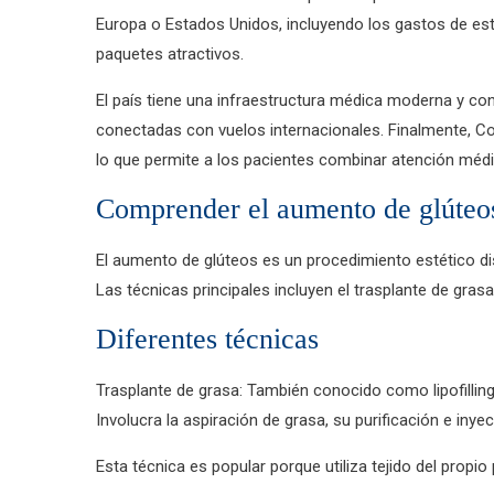
Europa o Estados Unidos, incluyendo los gastos de es
paquetes atractivos.
El país tiene una infraestructura médica moderna y con
conectadas con vuelos internacionales. Finalmente, C
lo que permite a los pacientes combinar atención médi
Comprender el aumento de glúteo
El aumento de glúteos es un procedimiento estético di
Las técnicas principales incluyen el trasplante de gras
Diferentes técnicas
Trasplante de grasa: También conocido como lipofilling,
Involucra la aspiración de grasa, su purificación e inye
Esta técnica es popular porque utiliza tejido del propi