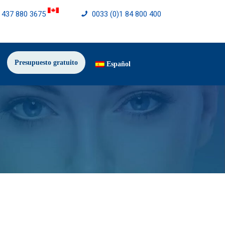
) 437 880 3675
0033 (0)1 84 800 400
Presupuesto gratuito
Español