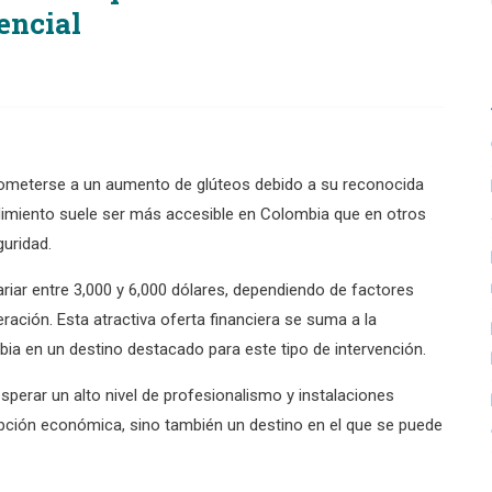
encial
ometerse a un aumento de glúteos debido a su reconocida
cedimiento suele ser más accesible en Colombia que en otros
guridad.
riar entre 3,000 y 6,000 dólares, dependiendo de factores
eración. Esta atractiva oferta financiera se suma a la
bia en un destino destacado para este tipo de intervención.
perar un alto nivel de profesionalismo y instalaciones
ción económica, sino también un destino en el que se puede