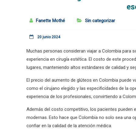
es
Fanette Mothé
Sin categorizar
20 junio 2024
Muchas personas consideran viajar a Colombia para s
experiencia en cirugía estética. El costo de este pro
lugares, manteniendo altos estándares de calidad y se
El precio del aumento de glúteos en Colombia puede va
como el cirujano elegido y las especificidades de la op
experiencia de los profesionales, convirtiendo a Colom
Además del costo competitivo, los pacientes pueden es
modernas. Esto hace que Colombia no solo sea una op
confiar en la calidad de la atención médica.