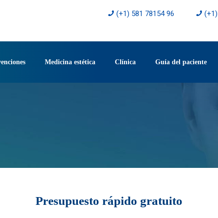
(+1) 581 78154 96
(+1
venciones
Medicina estética
Clínica
Guía del paciente
Presupuesto rápido gratuito