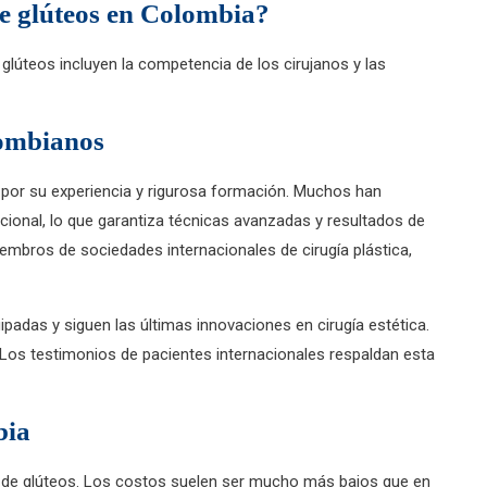
e glúteos en Colombia?
glúteos incluyen la competencia de los cirujanos y las
lombianos
por su experiencia y rigurosa formación. Muchos han
acional, lo que garantiza técnicas avanzadas y resultados de
embros de sociedades internacionales de cirugía plástica,
padas y siguen las últimas innovaciones en cirugía estética.
. Los testimonios de pacientes internacionales respaldan esta
bia
o de glúteos. Los costos suelen ser mucho más bajos que en