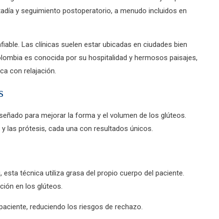
tadía y seguimiento postoperatorio, a menudo incluidos en
fiable. Las clínicas suelen estar ubicadas en ciudades bien
olombia es conocida por su hospitalidad y hermosos paisajes,
ca con relajación.
s
señado para mejorar la forma y el volumen de los glúteos.
a y las prótesis, cada una con resultados únicos.
 esta técnica utiliza grasa del propio cuerpo del paciente.
cción en los glúteos.
o paciente, reduciendo los riesgos de rechazo.