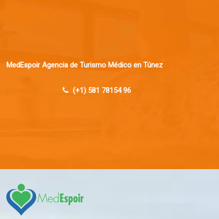
MedEspoir Agencia de Turismo Médico en Túnez
(+1) 581 78154 96