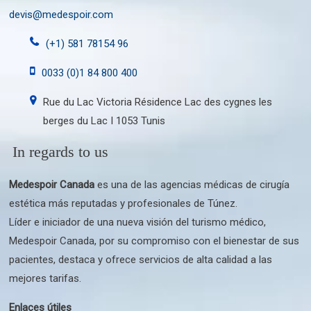
devis@medespoir.com
(+1) 581 78154 96
0033 (0)1 84 800 400
Rue du Lac Victoria Résidence Lac des cygnes les
berges du Lac I 1053 Tunis
In regards to us
Medespoir Canada
es una de las agencias médicas de cirugía
estética más reputadas y profesionales de Túnez.
Líder e iniciador de una nueva visión del turismo médico,
Medespoir Canada, por su compromiso con el bienestar de sus
pacientes, destaca y ofrece servicios de alta calidad a las
mejores tarifas.
Enlaces útiles