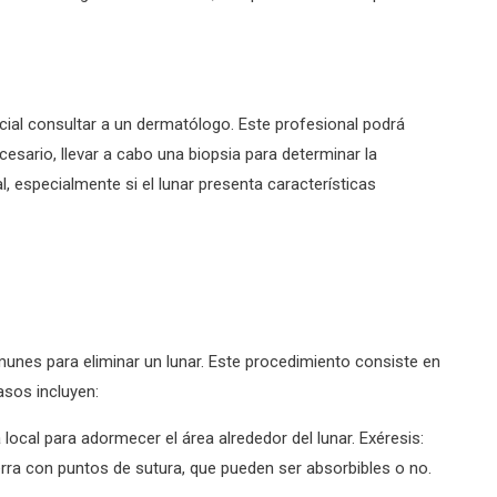
ncial consultar a un dermatólogo. Este profesional podrá
ecesario, llevar a cabo una biopsia para determinar la
l, especialmente si el lunar presenta características
unes para eliminar un lunar. Este procedimiento consiste en
asos incluyen:
local para adormecer el área alrededor del lunar. Exéresis:
 cierra con puntos de sutura, que pueden ser absorbibles o no.