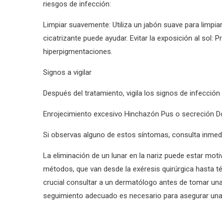
riesgos de infección:
Limpiar suavemente: Utiliza un jabón suave para limpia
cicatrizante puede ayudar. Evitar la exposición al sol: Pr
hiperpigmentaciones.
Signos a vigilar
Después del tratamiento, vigila los signos de infecció
Enrojecimiento excesivo Hinchazón Pus o secreción Do
Si observas alguno de estos síntomas, consulta inmedi
La eliminación de un lunar en la nariz puede estar mot
métodos, que van desde la exéresis quirúrgica hasta té
crucial consultar a un dermatólogo antes de tomar una 
seguimiento adecuado es necesario para asegurar una 