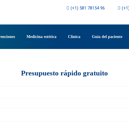
(+1) 581 78154 96
(+1
venciones
Medicina estética
Clínica
Guía del paciente
Presupuesto rápido gratuito