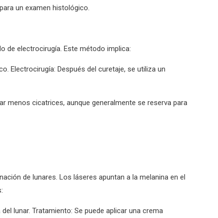
para un examen histológico.
do de electrocirugía. Este método implica:
o. Electrocirugía: Después del curetaje, se utiliza un
r menos cicatrices, aunque generalmente se reserva para
inación de lunares. Los láseres apuntan a la melanina en el
:
 del lunar. Tratamiento: Se puede aplicar una crema