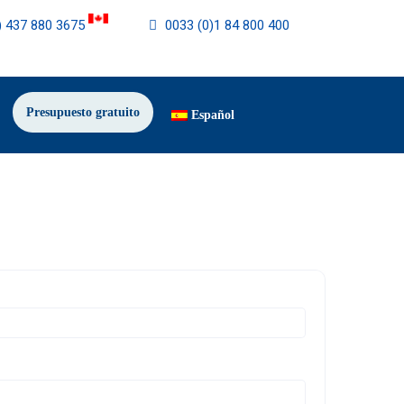
) 437 880 3675
0033 (0)1 84 800 400
Presupuesto gratuito
Español