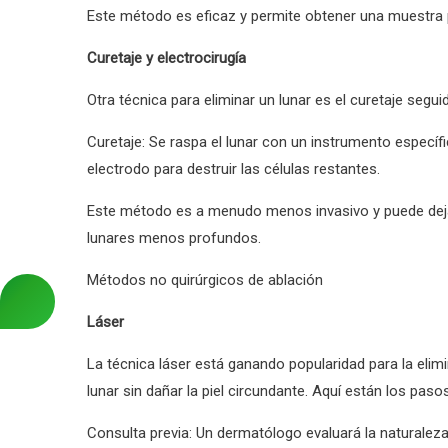
Este método es eficaz y permite obtener una muestra 
Curetaje y electrocirugía
Otra técnica para eliminar un lunar es el curetaje segui
Curetaje: Se raspa el lunar con un instrumento específic
electrodo para destruir las células restantes.
Este método es a menudo menos invasivo y puede deja
lunares menos profundos.
Métodos no quirúrgicos de ablación
Láser
La técnica láser está ganando popularidad para la elim
lunar sin dañar la piel circundante. Aquí están los pasos
Consulta previa: Un dermatólogo evaluará la naturaleza