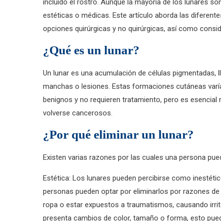
incluido el rostro. Aunque la mayoría de los lunares 
estéticas o médicas. Este artículo aborda las diferente
opciones quirúrgicas y no quirúrgicas, así como consi
¿Qué es un lunar?
Un lunar es una acumulación de células pigmentadas,
manchas o lesiones. Estas formaciones cutáneas varía
benignos y no requieren tratamiento, pero es esencial
volverse cancerosos.
¿Por qué eliminar un lunar?
Existen varias razones por las cuales una persona pued
Estética: Los lunares pueden percibirse como inestéti
personas pueden optar por eliminarlos por razones de a
ropa o estar expuestos a traumatismos, causando irrit
presenta cambios de color, tamaño o forma, esto puede