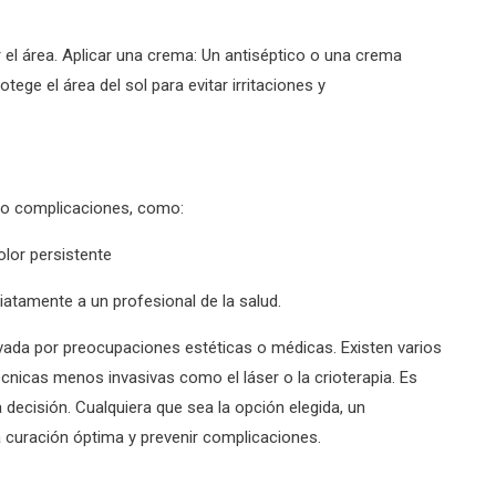
r el área. Aplicar una crema: Un antiséptico o una crema
otege el área del sol para evitar irritaciones y
n o complicaciones, como:
lor persistente
atamente a un profesional de la salud.
ivada por preocupaciones estéticas o médicas. Existen varios
cnicas menos invasivas como el láser o la crioterapia. Es
decisión. Cualquiera que sea la opción elegida, un
curación óptima y prevenir complicaciones.