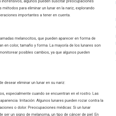
son inofensivos, algunos pueden suscitar preocupaciones
s métodos para eliminar un lunar en la nariz, explorando
deraciones importantes a tener en cuenta.
 llamadas melanocitos, que pueden aparecer en forma de
n en color, tamaño y forma. La mayoría de los lunares son
 monitorear posibles cambios, ya que algunos pueden
e desear eliminar un lunar en su nariz:
cos, especialmente cuando se encuentran en el rostro. Las
pariencia. Irritación: Algunos lunares pueden rozar contra la
aciones o dolor. Preocupaciones médicas: Si un lunar
 ser un signo de melanoma, un tipo de cáncer de piel. En