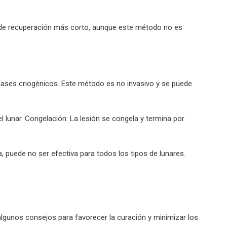
 de recuperación más corto, aunque este método no es
o gases criogénicos. Este método es no invasivo y se puede
el lunar. Congelación: La lesión se congela y termina por
, puede no ser efectiva para todos los tipos de lunares.
 algunos consejos para favorecer la curación y minimizar los