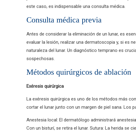
este caso, es indispensable una consulta médica.
Consulta médica previa
Antes de considerar la eliminación de un lunar, es ese
evaluar la lesión, realizar una dermatoscopia y, si es n
naturaleza del lunar. Un diagnóstico temprano es crucia
sospechosas.
Métodos quirúrgicos de ablación
Exéresis quirúrgica
La exéresis quirúrgica es uno de los métodos más com
cortar el lunar junto con un margen de piel sana. Los p
Anestesia local: El dermatólogo administrará anestesia 
Con un bisturí, se retira el lunar. Sutura: La herida se