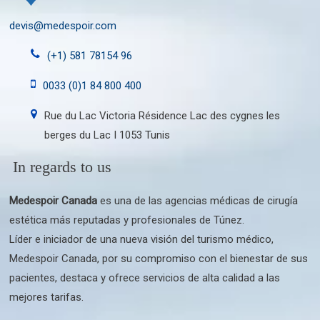
devis@medespoir.com
(+1) 581 78154 96
0033 (0)1 84 800 400
Rue du Lac Victoria Résidence Lac des cygnes les
berges du Lac I 1053 Tunis
In regards to us
Medespoir Canada
es una de las agencias médicas de cirugía
estética más reputadas y profesionales de Túnez.
Líder e iniciador de una nueva visión del turismo médico,
Medespoir Canada, por su compromiso con el bienestar de sus
pacientes, destaca y ofrece servicios de alta calidad a las
mejores tarifas.