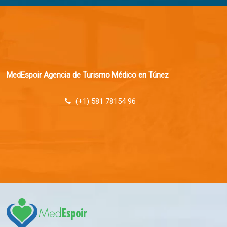
MedEspoir Agencia de Turismo Médico en Túnez
(+1) 581 78154 96