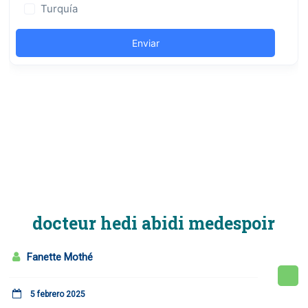
docteur hedi abidi medespoir
Fanette Mothé
5 febrero 2025