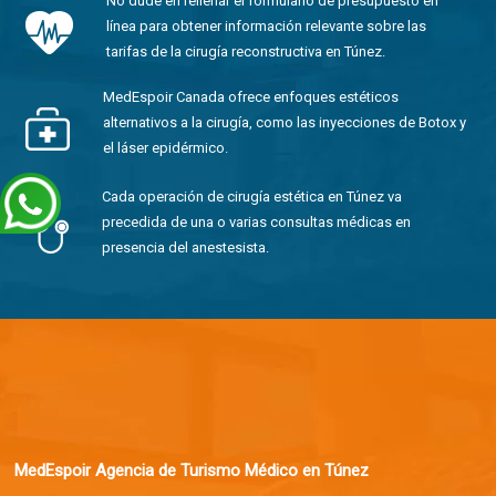
No dude en rellenar el formulario de presupuesto en
línea para obtener información relevante sobre las
tarifas de la cirugía reconstructiva en Túnez.
MedEspoir Canada ofrece enfoques estéticos
alternativos a la cirugía, como las inyecciones de Botox y
el láser epidérmico.
Cada operación de cirugía estética en Túnez va
precedida de una o varias consultas médicas en
presencia del anestesista.
MedEspoir Agencia de Turismo Médico en Túnez