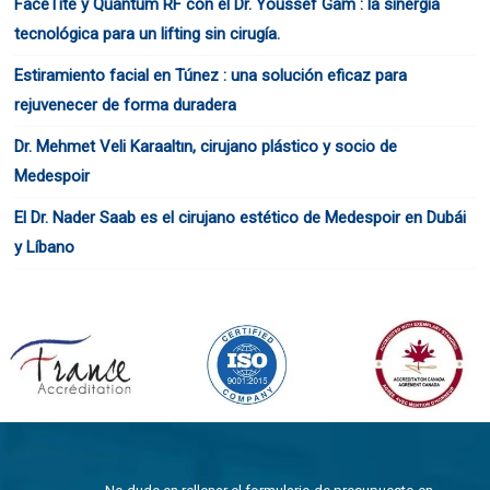
FaceTite y Quantum RF con el Dr. Youssef Gam : la sinergia
tecnológica para un lifting sin cirugía.
Estiramiento facial en Túnez : una solución eficaz para
rejuvenecer de forma duradera
Dr. Mehmet Veli Karaaltın, cirujano plástico y socio de
Medespoir
El Dr. Nader Saab es el cirujano estético de Medespoir en Dubái
y Líbano