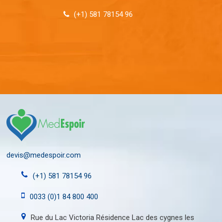
(+1) 581 78154 96
devis@medespoir.com
(+1) 581 78154 96
0033 (0)1 84 800 400
Rue du Lac Victoria Résidence Lac des cygnes les