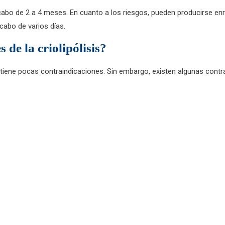
al cabo de 2 a 4 meses. En cuanto a los riesgos, pueden producirse
cabo de varios días.
 de la criolipólisis?
s tiene pocas contraindicaciones. Sin embargo, existen algunas cont