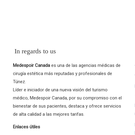
ida de una o varias
In regards to us
Medespoir Canada
es una de las agencias médicas de
cirugía estética más reputadas y profesionales de
Túnez.
Líder e iniciador de una nueva visión del turismo
médico, Medespoir Canada, por su compromiso con el
bienestar de sus pacientes, destaca y ofrece servicios
de alta calidad a las mejores tarifas.
Enlaces útiles