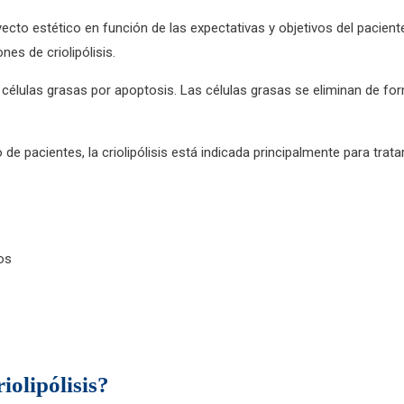
ecto estético en función de las expectativas y objetivos del pacient
nes de criolipólisis.
as células grasas por apoptosis. Las células grasas se eliminan de f
de pacientes, la criolipólisis está indicada principalmente para tra
os
iolipólisis?