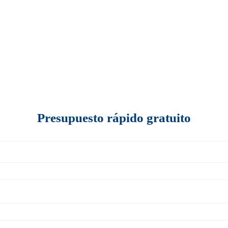
Presupuesto rápido gratuito