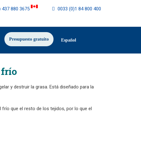
) 437 880 3675
0033 (0)1 84 800 400
Presupuesto gratuito
Español
frío
lar y destruir la grasa. Está diseñado para la
ío que el resto de los tejidos, por lo que el