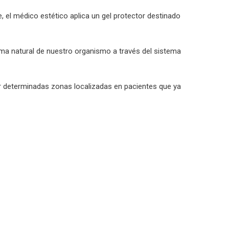
e, el médico estético aplica un gel protector destinado
orma natural de nuestro organismo a través del sistema
tar determinadas zonas localizadas en pacientes que ya